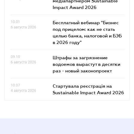
медіапартнером Sustainable
Impact Award 2026
10.01
Бесплатный вебинар "Бизнес
6 августа 2026
под прицелом: как не стать
целью банка, налоговой и БЭБ
в 2026 году"
09.10
Штрафы за загрязнение
6 августа 2026
водоемов вырастут в десятки
раз - новый законопроект
10.07
Стартувала реєстрація на
4 августа 2026
Sustainable Impact Award 2026