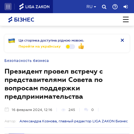
RU
БІЗНЕС
Ця сторінка доступна рідною мовою.
Перейти на українську
Безопасность бизнеса
Президент провел встречу с
представителями Совета по
вопросам поддержки
предпринимательства
16 февраля 2024, 12:16
245
0
Автор:
Александра Кознова, главный редактор LIGA ZAKON Бизнес