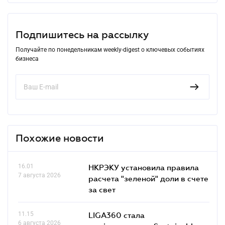
Подпишитесь на рассылку
Получайте по понедельникам weekly-digest о ключевых событиях
бизнеса
Похожие новости
16.01
НКРЭКУ установила правила
7 августа 2026
расчета "зеленой" доли в счете
за свет
11.15
LIGA360 стала
6 августа 2026