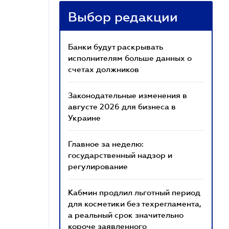
Выбор редакции
Банки будут раскрывать
исполнителям больше данных о
счетах должников
Законодательные изменения в
августе 2026 для бизнеса в
Украине
Главное за неделю:
государственный надзор и
регулирование
Кабмин продлил льготный период
для косметики без техрегламента,
а реальный срок значительно
короче заявленного