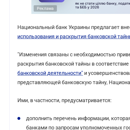
Реклама
Национальный банк Украины предлагает вне
использования и раскрытия банковской тай
"Изменения связаны с необходимостью приве
раскрытия банковской тайны в соответствие 
банковской деятельности"
и усовершенствов
представляющей банковскую тайну, Националь
Ими, в частности, предусматривается:
дополнить перечень информации, которая
банками по запросам уполномоченных го