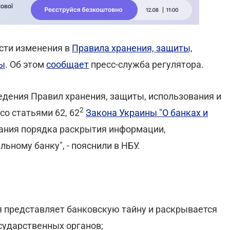
сти изменения в
Правила хранения, защиты,
ны
. Об этом
сообщает
пресс-служба регулятора.
дения Правил хранения, защиты, использования и
2
со статьями 62, 62
Закона Украины "О банках и
ания порядка раскрытия информации,
ному банку", - пояснили в НБУ.
 представляет банковскую тайну и раскрывается
сударственных органов;