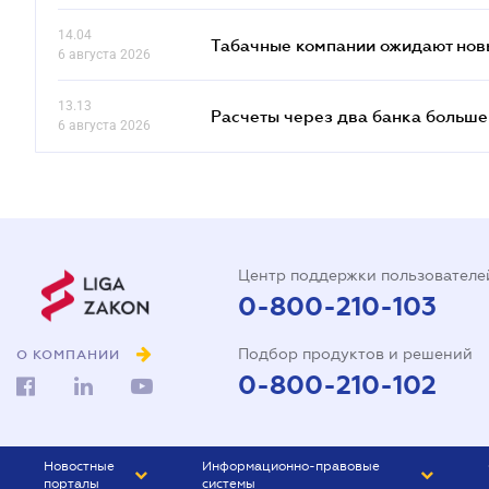
14.04
Табачные компании ожидают нов
6 августа 2026
13.13
Расчеты через два банка больше
6 августа 2026
Центр поддержки пользователе
0-800-210-103
Подбор продуктов и решений
О КОМПАНИИ
0-800-210-102
Новостные
Информационно-правовые
порталы
системы