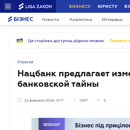
БИЗНЕСУ
ЮРИСТУ
Б
БІЗНЕС
Новости
Аналитика
Интервью
Ця сторінка доступна рідною мовою.
Перейти н
Отрасли
Нацбанк предлагает изм
банковской тайны
22 февраля 2024, 13:17
1097
0