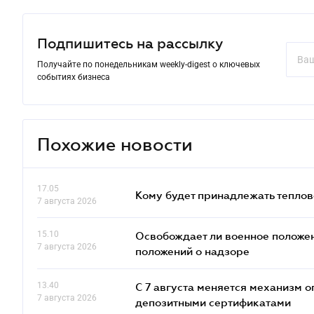
Подпишитесь на рассылку
Получайте по понедельникам weekly-digest о ключевых
событиях бизнеса
Похожие новости
17.05
Кому будет принадлежать теплов
7 августа 2026
15.10
Освобождает ли военное положен
7 августа 2026
положений о надзоре
13.40
С 7 августа меняется механизм
7 августа 2026
депозитными сертификатами