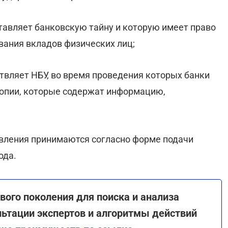
тавляет банковскую тайну и которую имеет право
вания вкладов физических лиц;
твляет НБУ, во время проведения которых банки
копии, которые содержат информацию,
овления принимаются согласно форме подачи
ода.
вого поколения для поиска и анализа
льтации экспертов и алгоритмы действий