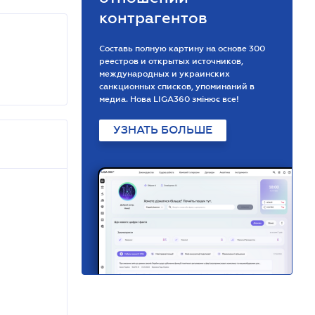
контрагентов
Составь полную картину на основе 300
реестров и открытых источников,
международных и украинских
санкционных списков, упоминаний в
медиа. Нова LIGA360 змінює все!
УЗНАТЬ БОЛЬШЕ