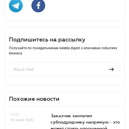
Подпишитесь на рассылку
Получайте по понедельникам weekly-digest о ключевых событиях
бизнеса
Похожие новости
17.01
Заказчик заплатил
30 июля 2026
субподрядчику напрямую - это
может стоить упрощенной