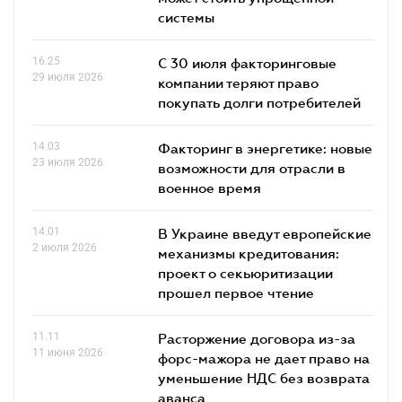
системы
16.25
С 30 июля факторинговые
29 июля 2026
компании теряют право
покупать долги потребителей
14.03
Факторинг в энергетике: новые
23 июля 2026
возможности для отрасли в
военное время
14.01
В Украине введут европейские
2 июля 2026
механизмы кредитования:
проект о секьюритизации
прошел первое чтение
11.11
Расторжение договора из-за
11 июня 2026
форс-мажора не дает право на
уменьшение НДС без возврата
аванса