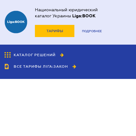
Национальный юридический
каталог Украины
Liga:BOOK
ТАРИФЫ
ПОДРОБНЕЕ
КАТАЛОГ РЕШЕНИЙ
ВСЕ ТАРИФЫ ЛІГА:ЗАКОН
Сотрудничество
Агенты
Дилеры
Политика
конфиденциальности
Условия использования
сайта