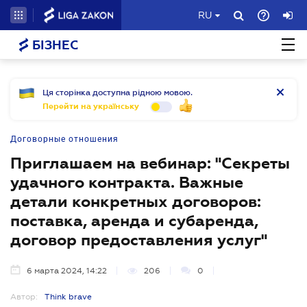
RU
БІЗНЕС
Ця сторінка доступна рідною мовою.
Перейти на українську
Договорные отношения
Приглашаем на вебинар: "Секреты
удачного контракта. Важные
детали конкретных договоров:
поставка, аренда и субаренда,
договор предоставления услуг"
6 марта 2024, 14:22
206
0
Автор:
Think brave