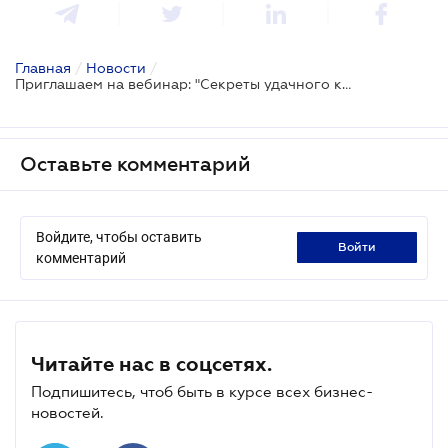
Главная
/
Новости
/
Приглашаем на вебинар: "Секреты удачного контракта. Важные детали конкретных договоров: поставка, аренда и субаренда, договор предоставления услуг"
Оставьте комментарий
Войдите, чтобы оставить
войти
комментарий
Читайте нас в соцсетях.
Подпишитесь, чтоб быть в курсе всех бизнес-
новостей.