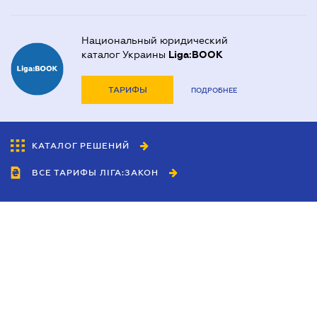
Национальный юридический
каталог Украины
Liga:BOOK
ТАРИФЫ
ПОДРОБНЕЕ
КАТАЛОГ РЕШЕНИЙ
ВСЕ ТАРИФЫ ЛІГА:ЗАКОН
Сотрудничество
Агенты
Дилеры
Политика
конфиденциальности
Условия использования