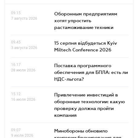
09.15
Оборонным предприятиям
7 августа 2026
хотят упростить
растаможивание техники
09.45
15 серпня відбудеться Kyiv
3 августа 2026
Miltech Conference 2026
16.17
Поставка программного
28 июля 2026
обеспечения для БПЛА: есть ли
НДС-льгота?
15.12
Привлечение инвестиций в
16 июля 2026
оборонные технологии: какую
проверку должна пройти
компания
09.07
Минобороны обновило
9 июля 2026
критерии бронирования для