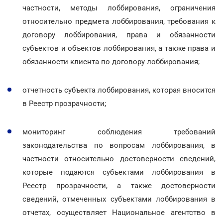
частности, методы лоббирования, ограничения
относительно предмета лоббирования, требования к
договору лоббирования, права и обязанности
субъектов и объектов лоббирования, а также права и
обязанности клиента по договору лоббирования;
отчетность субъекта лоббирования, которая вносится
в Реестр прозрачности;
мониторинг соблюдения требований
законодательства по вопросам лоббирования, в
частности относительно достоверности сведений,
которые подаются субъектами лоббирования в
Реестр прозрачности, а также достоверности
сведений, отмеченных субъектами лоббирования в
отчетах, осуществляет Национальное агентство в