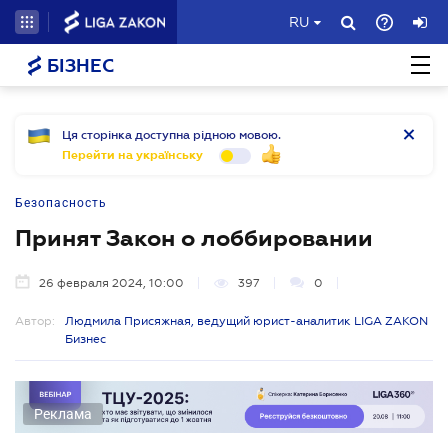
RU
БІЗНЕС
Ця сторінка доступна рідною мовою.
Перейти на українську
Безопасность
Принят Закон о лоббировании
26 февраля 2024, 10:00
397
0
Автор:
Людмила Присяжная, ведущий юрист-аналитик LIGA ZAKON
Бизнес
Реклама