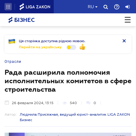
RU
БІЗНЕС
Ця сторінка доступна рідною мовою.
Перейти на українську
Отрасли
Рада расширила полномочия
исполнительных комитетов в сфере
строительства
26 февраля 2024, 13:15
540
0
Автор:
Людмила Присяжная, ведущий юрист-аналитик LIGA ZAKON
Бизнес