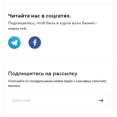
Читайте нас в соцсетях.
Подпишитесь, чтоб быть в курсе всех бизнес-
новостей.
Подпишитесь на рассылку
Получайте по понедельникам weekly-digest о ключевых событиях
бизнеса