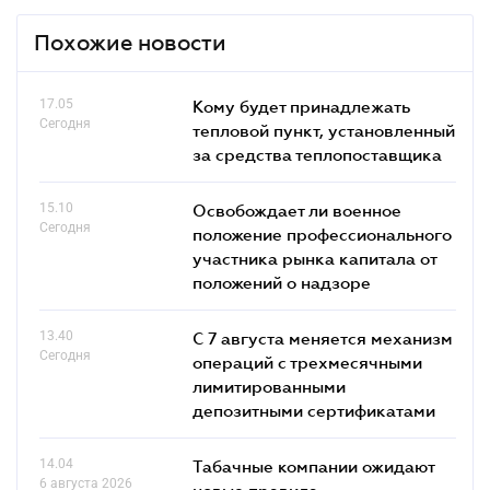
Похожие новости
17.05
Кому будет принадлежать
Сегодня
тепловой пункт, установленный
за средства теплопоставщика
15.10
Освобождает ли военное
Сегодня
положение профессионального
участника рынка капитала от
положений о надзоре
13.40
С 7 августа меняется механизм
Сегодня
операций с трехмесячными
лимитированными
депозитными сертификатами
14.04
Табачные компании ожидают
6 августа 2026
новые правила