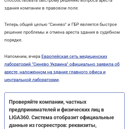
способствовать быстрому решению вопроса ареста
здания компании в правовом поле.
Теперь общей целью "Синево" и ГБР является быстрое
решение проблемы и отмена ареста здания в судебном
порядке.
Напомним, вчера
Европейская сеть медицинских
лабораторий "Синево Украина" официально заявила об
аресте, наложенном на здание главного офиса и
центральной лаборатории
.
Проверяйте компании, частных
предпринимателей и физических лиц в
LIGA360. Система отобразит официальные
данные из госреестров: реквизиты,