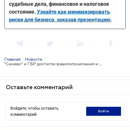
судебные дела, финансовое и налоговое
состояние.
Узнайте как минимизировать
риски для бизнеса, заказав презентацию
.
Главная
/
Новости
/
"Синево" и ГБР достигли взаимопонимания и отменят арест здания в судебном порядке
Оставьте комментарий
Войдите, чтобы оставить
войти
комментарий