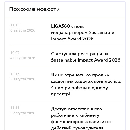
Похожие новости
11.15
LIGA360 стала
6 августа 2026
медіапартнером Sustainable
Impact Award 2026
10.07
Стартувала реєстрація на
4 августа 2026
Sustainable Impact Award 2026
13.15
Як не втрачати контроль у
3 августа 2026
щоденних задачах комплаєнса:
4 виміри роботи в одному
просторі
11.11
Доступ ответственного
3 августа 2026
работника к кабинету
финмониторинга зависит от
действий руководителя