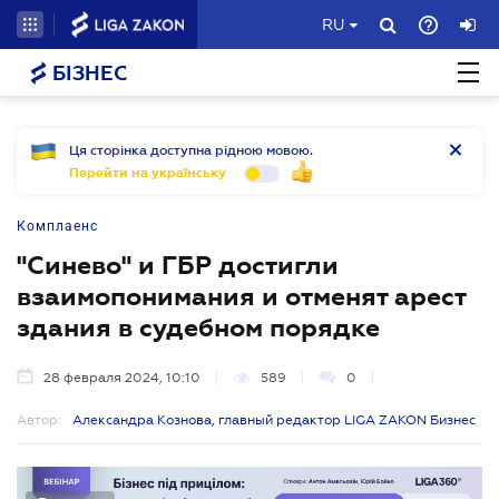
RU
БІЗНЕС
Ця сторінка доступна рідною мовою.
Перейти на українську
Комплаенс
"Синево" и ГБР достигли
взаимопонимания и отменят арест
здания в судебном порядке
28 февраля 2024, 10:10
589
0
Автор:
Александра Кознова, главный редактор LIGA ZAKON Бизнес