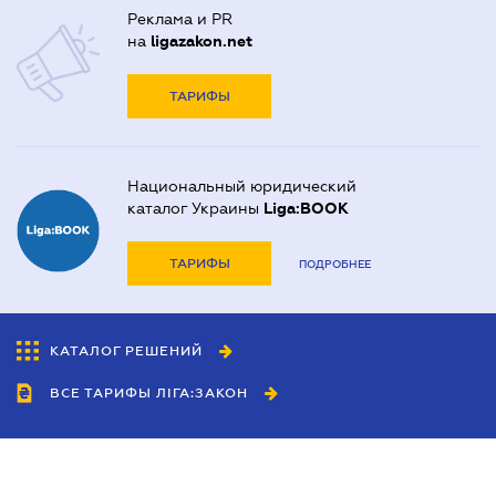
Реклама и PR
на
ligazakon.net
ТАРИФЫ
Национальный юридический
каталог Украины
Liga:BOOK
ТАРИФЫ
ПОДРОБНЕЕ
КАТАЛОГ РЕШЕНИЙ
ВСЕ ТАРИФЫ ЛІГА:ЗАКОН
Сотрудничество
Агенты