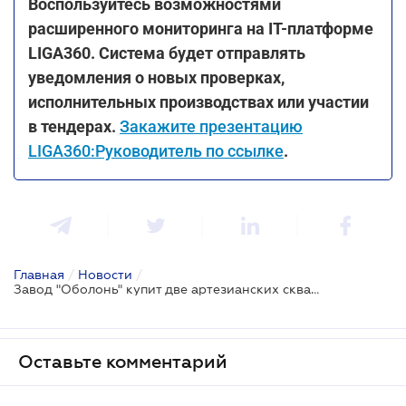
Воспользуйтесь возможностями
расширенного мониторинга на ІТ-платформе
LIGA360. Система будет отправлять
уведомления о новых проверках,
исполнительных производствах или участии
в тендерах.
Закажите презентацию
LIGA360:Руководитель по ссылке
.
Главная
/
Новости
/
Завод "Оболонь" купит две артезианских скважины за 41,6 млн грн
Оставьте комментарий