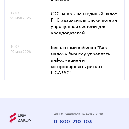
17.03
СЭС на крыше и единый налог:
29 мая 2026
ГНС разъяснила риски потери
упрощенной системы для
арендодателей
10.07
Бесплатный вебинар "Как
29 мая 2026
малому бизнесу управлять
информацией и
контролировать риски в
LIGA360"
Центр поддержки пользователей
0-800-210-103