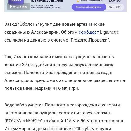
Реклама
Завод "Оболонь" купит две новые артезианские
скважины в Александрии. Об этом
сообщает
Liga.net с
ссылкой на данные в системе "Prozorro.Продажи".
Так, 7 марта компания выиграла аукцион за право в
течение 20 лет добывать воду из двух артезианских
скважин Полевого месторождения питьевых вод в
Александрии, предложив за специальное разрешение на
пользование недрами 41,6 млн грн.
Водозабор участка Полевого месторождения, который
выставлялся на аукцион, состоит из двух скважин:
№0627А и №0629А глубиной 115 м и 96 м соответственно.
Их суммарный дебит составляет 240 куб. м в сутки.