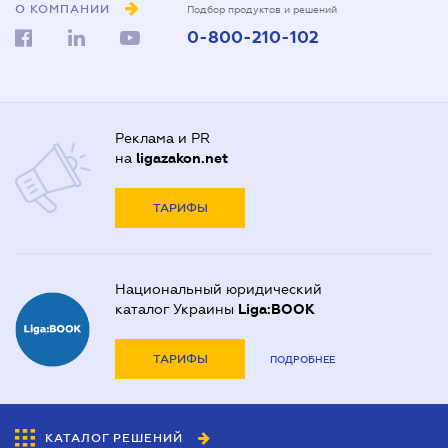
О КОМПАНИИ
Подбор продуктов и решений
0-800-210-102
Реклама и PR
на
ligazakon.net
ТАРИФЫ
Национальный юридический
каталог Украины
Liga:BOOK
ТАРИФЫ
ПОДРОБНЕЕ
КАТАЛОГ РЕШЕНИЙ