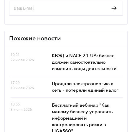
Похожие новости
10.01
КВЭД и NACE 2.1-UA: бизнес
22 июля 2026
должен самостоятельно
изменить коды деятельности
17.09
Продали электроэнергию в
13 июля 2026
сеть - потеряли единый налог
10.55
Бесплатный вебинар "Как
3 июня 2026
малому бизнесу управлять
информацией и
контролировать риски в
LIGA360"