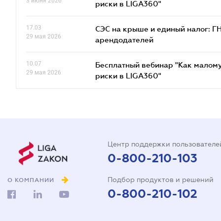
3 июня 2026
риски в LIGA360"
17.03
СЭС на крыше и единый налог: Г
29 мая 2026
арендодателей
10.07
Бесплатный вебинар "Как малому
29 мая 2026
риски в LIGA360"
Центр поддержки пользователе
0-800-210-103
Подбор продуктов и решений
О КОМПАНИИ
0-800-210-102