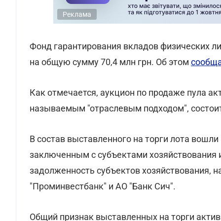
Реклама
Фонд гарантирования вкладов физических ли
на общую сумму 70,4 млн грн. Об этом
сообщ
Как отмечается, аукцион по продаже пула ак
называемым "отраслевым подходом", состоитс
В состав выставленного на торги лота вошли
заключенным с субъектами хозяйствования 
задолженность субъектов хозяйствования, н
"Проминвестбанк" и АО "Банк Сич".
Общий признак выставленных на торги актив