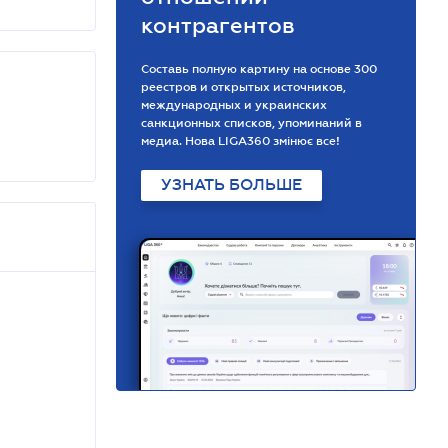
контрагентов
Составь полную картину на основе 300
реестров и открытых источников,
международных и украинских
санкционных списков, упоминаний в
медиа. Нова LIGA360 змінює все!
УЗНАТЬ БОЛЬШЕ