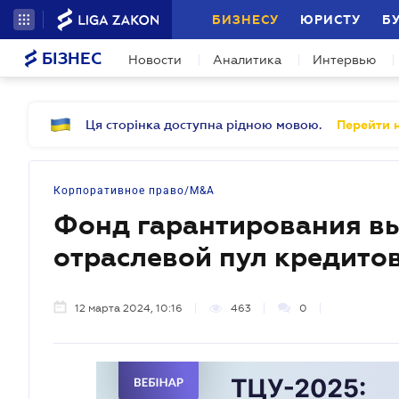
БИЗНЕСУ
ЮРИСТУ
Б
БІЗНЕС
Новости
Аналитика
Интервью
Ця сторінка доступна рідною мовою.
Перейти н
Корпоративное право/M&A
Фонд гарантирования в
отраслевой пул кредито
12 марта 2024, 10:16
463
0