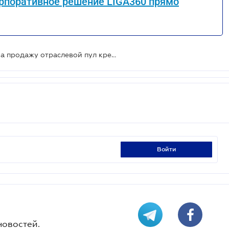
рпоративное решение LIGA360 прямо
Фонд гарантирования выставил на продажу отраслевой пул кредитов
войти
новостей.