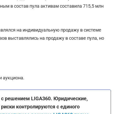
ным в состав пула активам составила 715,5 млн
авлялся на индивидуальную продажу в системе
вов выставлялись на продажу в составе пула, но
.
и аукциона.
ни с решением LIGA360. Юридические,
риски контролируются с единого