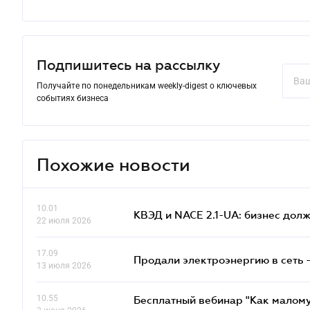
Подпишитесь на рассылку
Получайте по понедельникам weekly-digest о ключевых
событиях бизнеса
Похожие новости
10.01
КВЭД и NACE 2.1-UA: бизнес дол
22 июля 2026
17.09
Продали электроэнергию в сеть 
13 июля 2026
10.55
Бесплатный вебинар "Как малому