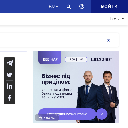
ВОЙТИ
RU
Темы
Реклама