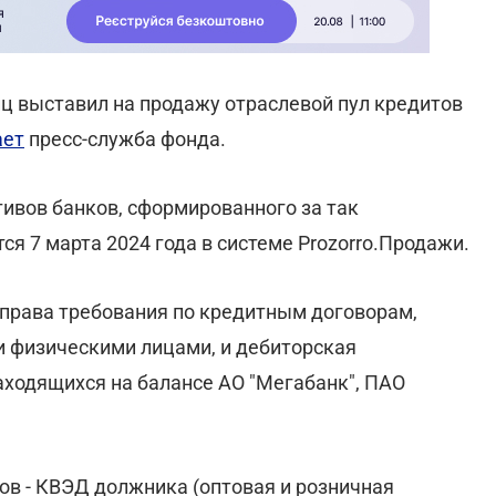
ц выставил на продажу отраслевой пул кредитов
ает
пресс-служба фонда.
тивов банков, сформированного за так
я 7 марта 2024 года в системе Prozorro.Продажи.
 права требования по кредитным договорам,
и физическими лицами, и дебиторская
аходящихся на балансе АО "Мегабанк", ПАО
ов - КВЭД должника (оптовая и розничная