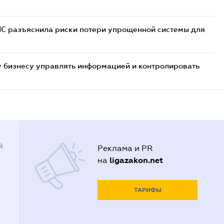
НС разъяснила риски потери упрощенной системы для
 бизнесу управлять информацией и контролировать
й
Реклама и PR
ligazakon.net
на
ТАРИФЫ