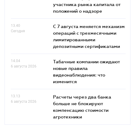
участника рынка капитала от
положений о надзоре
13.40
С 7 августа меняется механизм
Сегодня
операций с трехмесячными
лимитированными
депозитными сертификатами
14.04
Табачные компании ожидают
6 августа 2026
новые правила
видеонаблюдения: что
изменится
13.13
Расчеты через два банка
6 августа 2026
больше не блокируют
компенсацию стоимости
агротехники