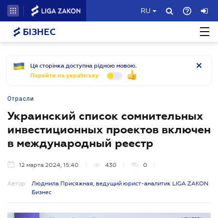
RU
БІЗНЕС
Ця сторінка доступна рідною мовою.
Перейти на українську
Отрасли
Украинский список сомнительных
инвестиционных проектов включен
в международный реестр
12 марта 2024, 15:40
430
0
Автор:
Людмила Присяжная, ведущий юрист-аналитик LIGA ZAKON
Бизнес