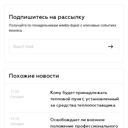
Подпишитесь на рассылку
Получайте по понедельникам weekly-digest о ключевых событиях
бизнеса
Похожие новости
17.05
Кому будет принадлежать
Сегодня
тепловой пункт, установленный
за средства теплопоставщика
15.10
Освобождает ли военное
Сегодня
положение профессионального