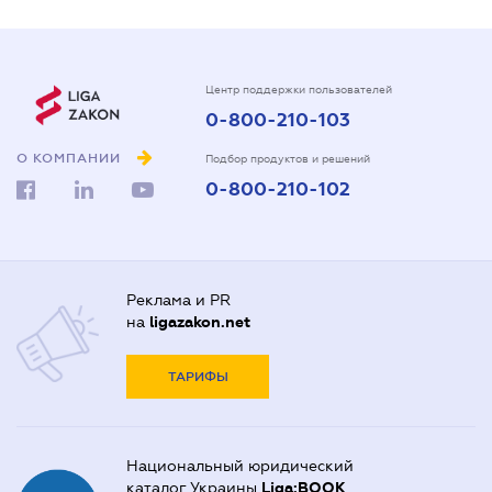
Центр поддержки пользователей
0-800-210-103
О КОМПАНИИ
Подбор продуктов и решений
0-800-210-102
Реклама и PR
на
ligazakon.net
ТАРИФЫ
Национальный юридический
каталог Украины
Liga:BOOK