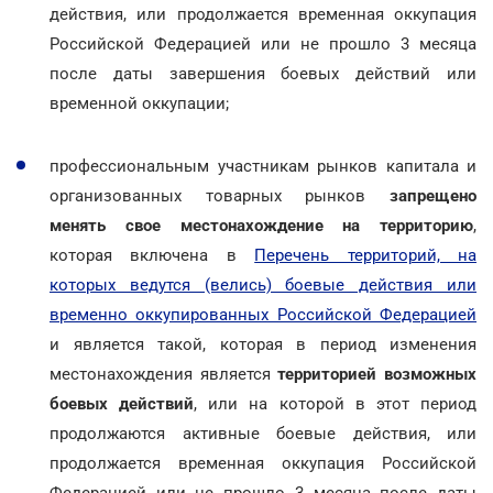
действия, или продолжается временная оккупация
Российской Федерацией или не прошло 3 месяца
после даты завершения боевых действий или
временной оккупации;
профессиональным участникам рынков капитала и
организованных товарных рынков
запрещено
менять свое местонахождение на территорию
,
которая включена в
Перечень территорий, на
которых ведутся (велись) боевые действия или
временно оккупированных Российской Федерацией
и является такой, которая в период изменения
местонахождения является
территорией возможных
боевых действий
, или на которой в этот период
продолжаются активные боевые действия, или
продолжается временная оккупация Российской
Федерацией или не прошло 3 месяца после даты