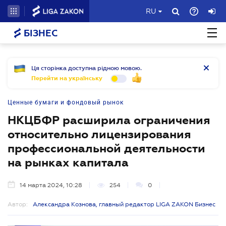
RU
БІЗНЕС
Ця сторінка доступна рідною мовою.
Перейти на українську
Ценные бумаги и фондовый рынок
НКЦБФР расширила ограничения
относительно лицензирования
профессиональной деятельности
на рынках капитала
14 марта 2024, 10:28
254
0
Автор:
Александра Кознова, главный редактор LIGA ZAKON Бизнес