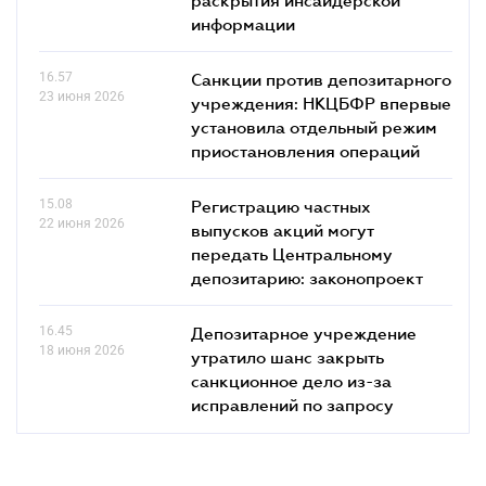
информации
16.57
Санкции против депозитарного
23 июня 2026
учреждения: НКЦБФР впервые
установила отдельный режим
приостановления операций
15.08
Регистрацию частных
22 июня 2026
выпусков акций могут
передать Центральному
депозитарию: законопроект
16.45
Депозитарное учреждение
18 июня 2026
утратило шанс закрыть
санкционное дело из-за
исправлений по запросу