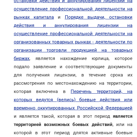
остановки действия и аннулирования лицензии на
осуществление профессиональной деятельности на
рынках капитала
и
Порядке выдачи, остановки
действия и аннулирования лицензии на
осуществление профессиональной деятельности на
организованных товарных рынках - деятельности по
организации торговли продукцией на товарных
биржах
, является нахождение юрлица, которое
подало заявление и соответствующие документы
для получения лицензии, в течение срока их
рассмотрения по местонахождению на территории,
которая включена в
Перечень территорий, на
которых ведутся (велись) боевые действия или
временно оккупированных Российской Федерацией
и является такой, которая в этот период
является
территорией возможных боевых действий
, или на
которой в этот период длятся активные боевые