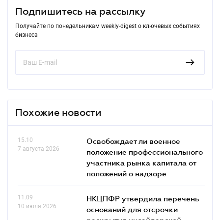
Подпишитесь на рассылку
Получайте по понедельникам weekly-digest о ключевых событиях
бизнеса
Похожие новости
15.10
Освобождает ли военное
7 августа 2026
положение профессионального
участника рынка капитала от
положений о надзоре
11.09
НКЦПФР утвердила перечень
10 июля 2026
оснований для отсрочки
раскрытия инсайдерской