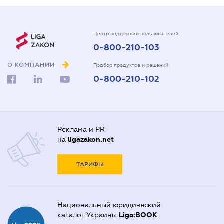
Центр поддержки пользователей
0-800-210-103
О КОМПАНИИ
Подбор продуктов и решений
0-800-210-102
Реклама и PR
на
ligazakon.net
ТАРИФЫ
Национальный юридический
каталог Украины
Liga:BOOK