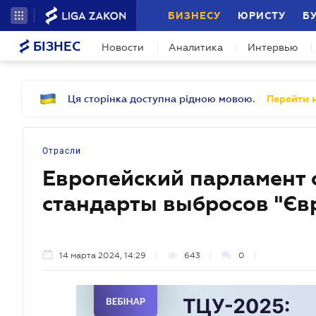
БИЗНЕСУ
ЮРИСТУ
Б
БІЗНЕС
Новости
Аналитика
Интервью
Ця сторінка доступна рідною мовою.
Перейти н
Отрасли
Европейский парламент 
стандарты выбросов "Єв
14 марта 2024, 14:29
643
0