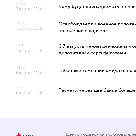
17.05
Кому будет принадлежать теплов
7 августа 2026
15.10
Освобождает ли военное положен
7 августа 2026
положений о надзоре
13.40
С 7 августа меняется механизм
7 августа 2026
депозитными сертификатами
14.04
Табачные компании ожидают нов
6 августа 2026
13.13
Расчеты через два банка больше
6 августа 2026
Центр поддержки пользователе