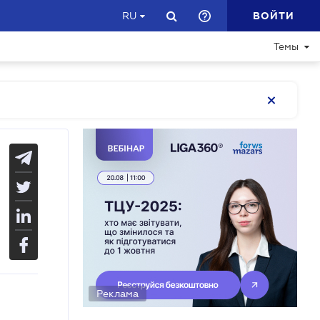
ВОЙТИ
RU
Темы
Реклама