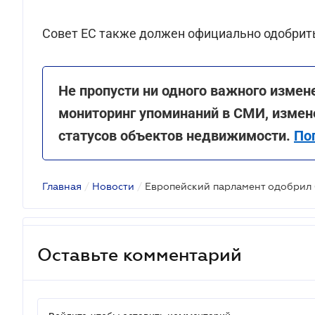
Совет ЕС также должен официально одобрить 
Не пропусти ни одного важного измен
мониторинг упоминаний в СМИ, измене
статусов объектов недвижимости.
По
Главная
/
Новости
/
Оставьте комментарий