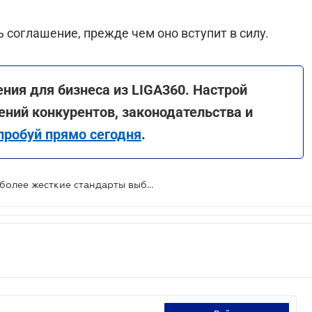
соглашение, прежде чем оно вступит в силу.
ения для бизнеса из LIGA360. Настрой
ний конкурентов, законодательства и
пробуй прямо сегодня
.
Европейский парламент одобрил более жесткие стандарты выбросов "Євро-7"