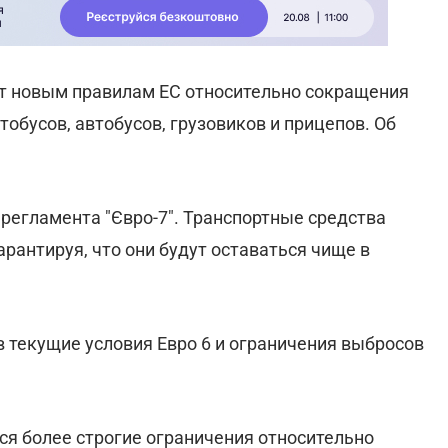
т новым правилам ЕС относительно сокращения
обусов, автобусов, грузовиков и прицепов. Об
регламента "Євро-7". Транспортные средства
рантируя, что они будут оставаться чище в
 текущие условия Евро 6 и ограничения выбросов
ся более строгие ограничения относительно