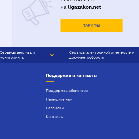
ligazakon.net
на
ТАРИФЫ
Сервисы анализа и
Сервисы электронной отчетности и
мониторинга
документооборота
CONTR AGENT
Liga:REPORT
Поддержка и контакты
SMS-МАЯК
VERDICTUM
Поддержка абонентов
Напишите нам
SEMANTRUM
Рассылки
SMS-МАЯК ИПОТЕКА
я
Контакты