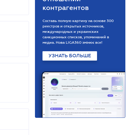
контрагентов
Составь полную картину на основе 300
реестров и открытых источников,
международных и украинских
санкционных списков, упоминаний в
медиа. Нова LIGA360 змінює все!
УЗНАТЬ БОЛЬШЕ