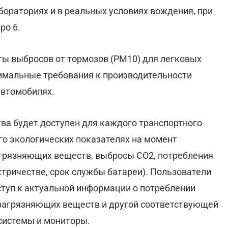
бораториях и в реальных условиях вождения, при
ро 6.
ы выбросов от тормозов (PM10) для легковых
имальные требования к производительности
автомобилях.
ва будет доступен для каждого транспортного
го экологических показателях на момент
агрязняющих веществ, выбросы CO2, потребления
ктричестве, срок службы батареи). Пользователи
ступ к актуальной информации о потреблении
 загрязняющих веществ и другой соответствующей
системы и мониторы.