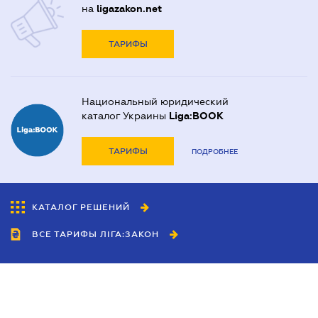
на
ligazakon.net
ТАРИФЫ
Национальный юридический
каталог Украины
Liga:BOOK
ТАРИФЫ
ПОДРОБНЕЕ
КАТАЛОГ РЕШЕНИЙ
ВСЕ ТАРИФЫ ЛІГА:ЗАКОН
Сотрудничество
Агенты
Дилеры