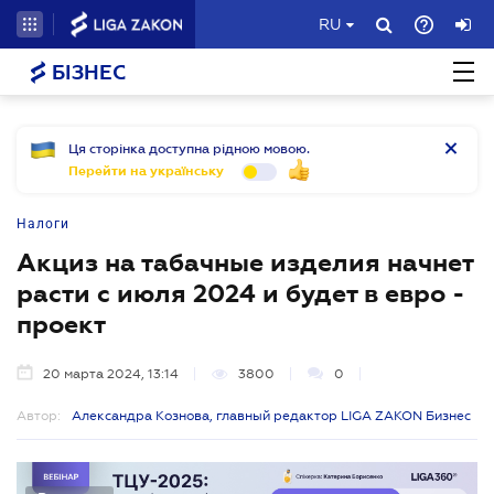
RU
БІЗНЕС
Ця сторінка доступна рідною мовою.
Перейти на українську
Налоги
Акциз на табачные изделия начнет
расти с июля 2024 и будет в евро -
проект
20 марта 2024, 13:14
3800
0
Автор:
Александра Кознова, главный редактор LIGA ZAKON Бизнес