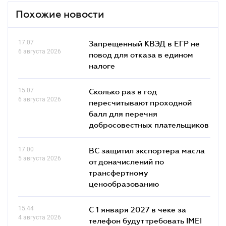
Похожие новости
17.07
Запрещенный КВЭД в ЕГР не
6 августа 2026
повод для отказа в едином
налоге
15.07
Сколько раз в год
6 августа 2026
пересчитывают проходной
балл для перечня
добросовестных плательщиков
17.00
ВС защитил экспортера масла
5 августа 2026
от доначислений по
трансфертному
ценообразованию
15.44
С 1 января 2027 в чеке за
4 августа 2026
телефон будут требовать IMEI