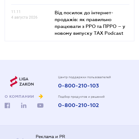
11.11
Від посилок до інтернет-
4 августа 2026
продажів: як правильно
працювати з РРО та ПРРО – у
новому випуску TAX Podcast
Центр поддержки пользователей
0-800-210-103
О КОМПАНИИ
Подбор продуктов и решений
0-800-210-102
Реклама и PR