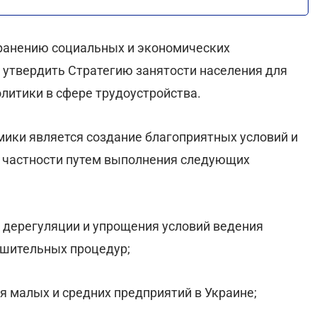
транению социальных и экономических
, утвердить Стратегию занятости населения для
литики в сфере трудоустройства.
ики является создание благоприятных условий и
в частности путем выполнения следующих
 дерегуляции и упрощения условий ведения
ешительных процедур;
я малых и средних предприятий в Украине;