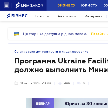
БИЗНЕСУ
ЮРИСТУ
Б
БІЗНЕС
Новости
Аналитика
Интервью
Ця сторінка доступна рідною мовою.
Перейти н
Организация деятельности и лицензирование
Программа Ukraine Facil
должно выполнить Минэ
21 марта 2024, 09:09
488
0