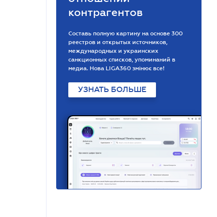
контрагентов
Составь полную картину на основе 300
реестров и открытых источников,
международных и украинских
санкционных списков, упоминаний в
медиа. Нова LIGA360 змінює все!
УЗНАТЬ БОЛЬШЕ