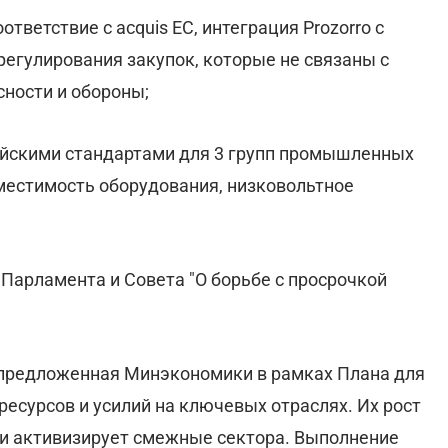
тветствие с acquis ЕС, интеграция Prozorro с
регулирования закупок, которые не связаны с
ности и обороны;
ейскими стандартами для 3 групп промышленных
местимость оборудования, низковольтное
Парламента и Совета "О борьбе с просрочкой
 предложенная Минэкономики в рамках Плана для
 ресурсов и усилий на ключевых отраслях. Их рост
 и активизирует смежные сектора. Выполнение