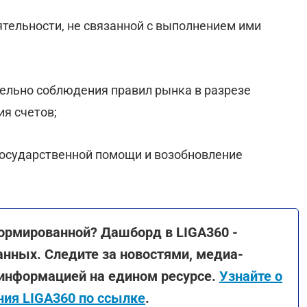
ятельности, не связанной с выполнением ими
ельно соблюдения правил рынка в разрезе
ия счетов;
государственной помощи и возобновление
ормированной? Дашборд в LIGA360 -
анных. Следите за новостями, медиа-
 информацией на едином ресурсе.
Узнайте о
ия LIGA360 по ссылке
.