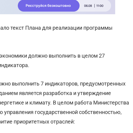
ало текст Плана для реализации программы
инэкономики должно выполнить в целом 27
индикатора.
олжно выполнить 7 индикаторов, предусмотренных
заданием является разработка и утверждение
нергетике и климату. В целом работа Министерства
ию управления государственной собственностью,
витие приоритетных отраслей: