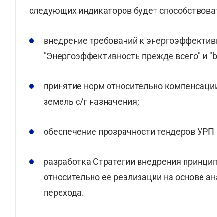
следующих индикаторов будет способствова
внедрение требований к энергоэффектив
"Энергоэффективность прежде всего" и "buil
принятие норм относительно компенсаци
земель с/г назначения;
обеспечение прозрачности тендеров УРП
разработка Стратегии внедрения принци
относительно ее реализации на основе а
перехода.