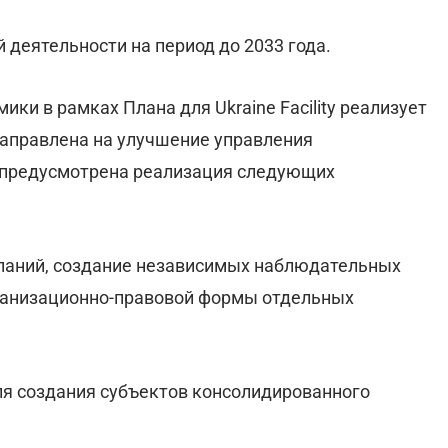
 деятельности на период до 2033 года.
ики в рамках Плана для Ukraine Facility реализует
направлена на улучшение управления
о предусмотрена реализация следующих
паний, создание независимых наблюдательных
рганизационно-правовой формы отдельных
ля создания субъектов консолидированного