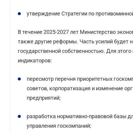
утверждение Стратегии по противоминной
В течение 2025-2027 лет Министерство эконом
также другие реформы. Часть усилий будет 
государственной собственностью. Для этог
индикаторов:
пересмотр перечня приоритетных госком
советов, корпоратизация и изменение о
предприятий;
разработка нормативно-правовой базы д
управления госкомпаний;