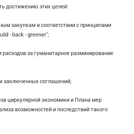
ть достижению этих целей:
ным закупкам в соответствии с принципами
d - back - greener";
и расходов за гуманитарное разминирование
 и заключенных соглашений;
пов циркулярной экономики и Плана мер
нализа возможностей и последствий такого