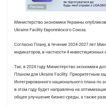
Реклама
Министерство экономики Украины опубликов
Ukraine Facility Европейского Союза.
Согласно Плану, в течение 2024-2027 лет М
индикаторов, в частности 4 инвестиционных 
Так, в 2024 году Министерство экономики д
Планом для Ukraine Facility. Приоритетным 
Интегрированного национального плана по э
в этом году будет направлена на оптимизац
общее улучшение бизнес-среды, а также раз