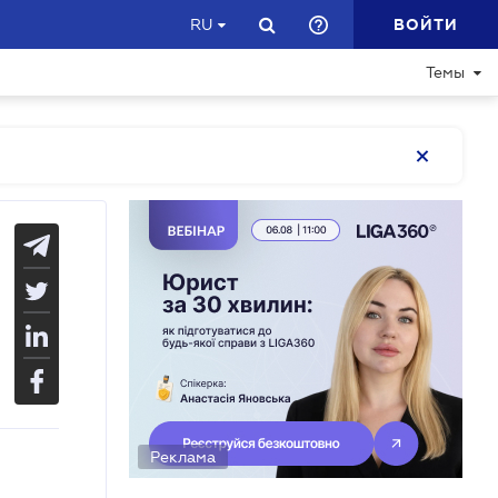
ВОЙТИ
RU
Темы
Реклама