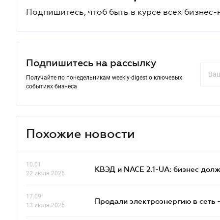
Подпишитесь, чтоб быть в курсе всех бизнес-
Подпишитесь на рассылку
Получайте по понедельникам weekly-digest о ключевых
событиях бизнеса
Похожие новости
10.01
КВЭД и NACE 2.1-UA: бизнес дол
22 июля 2026
17.09
Продали электроэнергию в сеть 
13 июля 2026