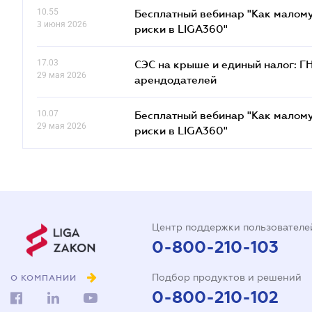
10.55
Бесплатный вебинар "Как малому
3 июня 2026
риски в LIGA360"
17.03
СЭС на крыше и единый налог: Г
29 мая 2026
арендодателей
10.07
Бесплатный вебинар "Как малому
29 мая 2026
риски в LIGA360"
Центр поддержки пользователе
0-800-210-103
Подбор продуктов и решений
О КОМПАНИИ
0-800-210-102