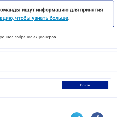
п-команды ищут информацию для принятия
ацию, чтобы узнать больше
.
тронное собрание акционеров
войти