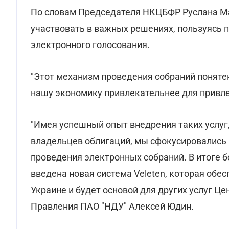
По словам Председателя НКЦБФР Руслана Ма
участвовать в важных решениях, пользуясь
электронного голосования.
"Этот механизм проведения собраний поняте
нашу экономику привлекательнее для привле
"Имея успешный опыт внедрения таких услуг
владельцев облигаций, мы сфокусировались 
проведения электронных собраний. В итоге 
введена новая система Veleten, которая обе
Украине и будет основой для других услуг Це
Правления ПАО "НДУ" Алексей Юдин.