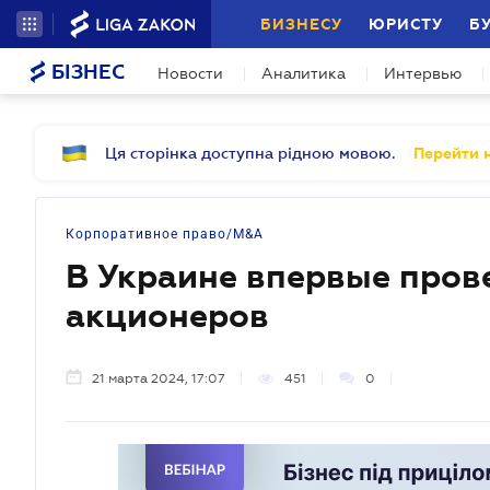
БИЗНЕСУ
ЮРИСТУ
Б
БІЗНЕС
Новости
Аналитика
Интервью
Ця сторінка доступна рідною мовою.
Перейти н
Корпоративное право/M&A
В Украине впервые пров
акционеров
21 марта 2024, 17:07
451
0