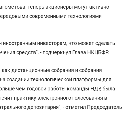
гометова, теперь акционеры могут активно
 передовыми современными технологиями
н иностранным инвесторам, что может сделать
чения средств", - подчеркнул Глава НКЦБФР.
, как дистанционные собрания и собрания
на создании технологической платформы для
больше чем годовой работы команды НДУ, была
спечит практику электронного голосования в
нтрального депозитария", - отметил Председатель