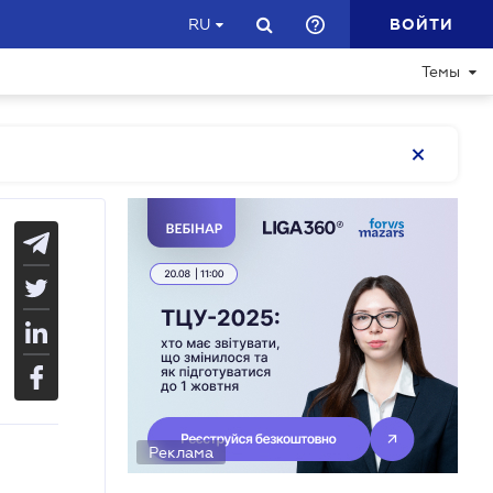
ВОЙТИ
RU
Темы
Реклама