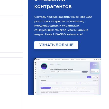
контрагентов
Составь полную картину на основе 300
реестров и открытых источников,
международных и украинских
санкционных списков, упоминаний в
медиа. Нова LIGA360 змінює все!
УЗНАТЬ БОЛЬШЕ