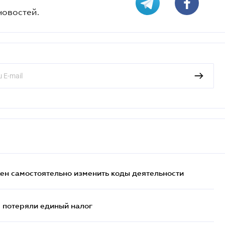
новостей.
жен самостоятельно изменить коды деятельности
- потеряли единый налог