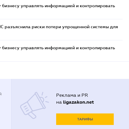
 бизнесу управлять информацией и контролировать
НС разъяснила риски потери упрощенной системы для
 бизнесу управлять информацией и контролировать
й
Реклама и PR
ligazakon.net
на
ТАРИФЫ