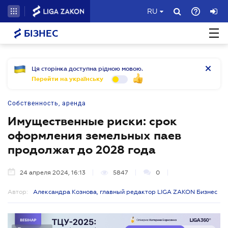
RU
БІЗНЕС
Ця сторінка доступна рідною мовою.
Перейти на українську
Собственность, аренда
Имущественные риски: срок
оформления земельных паев
продолжат до 2028 года
24 апреля 2024, 16:13
5847
0
Автор:
Александра Кознова, главный редактор LIGA ZAKON Бизнес