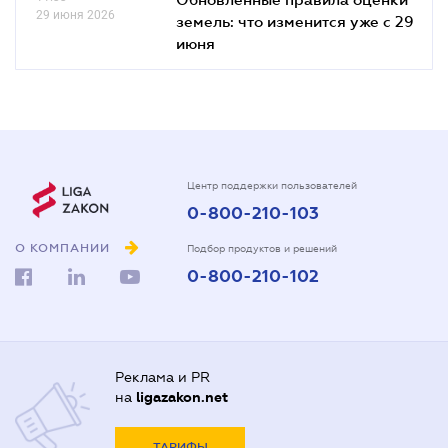
29 июня 2026
земель: что изменится уже с 29
июня
Центр поддержки пользователей
0-800-210-103
О КОМПАНИИ
Подбор продуктов и решений
0-800-210-102
Реклама и PR
на
ligazakon.net
ТАРИФЫ