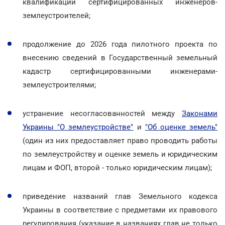
квалификации сертифицированных инженеров-
землеустроителей;
продолжение до 2026 года пилотного проекта по
внесению сведений в Государственный земельный
кадастр сертифицированными инженерами-
землеустроителями;
устранение несогласованностей между
Законами
Украины "О землеустройстве"
и
"Об оценке земель"
(один из них предоставляет право проводить работы
по землеустройству и оценке земель и юридическим
лицам и ФОП, второй - только юридическим лицам);
приведение названий глав Земельного кодекса
Украины в соответствие с предметами их правового
регулирования (указание в названиях глав не только