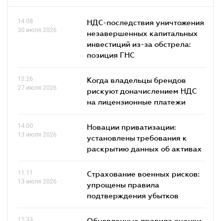
14.08
НДС-последствия уничтожения
30 июля 2026
незавершенных капитальных
инвестиций из-за обстрела:
позиция ГНС
12.26
Когда владельцы брендов
27 июля 2026
рискуют доначислением НДС
на лицензионные платежи
14.00
Новации приватизации:
13 июля 2026
установлены требования к
раскрытию данных об активах
11.11
Страхование военных рисков:
13 июля 2026
упрощены правила
подтверждения убытков
11.33
Обновленные правила оценки