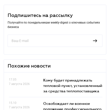
Подпишитесь на рассылку
Получайте по понедельникам weekly-digest о ключевых событиях
бизнеса
Похожие новости
17.05
Кому будет принадлежать
7 августа 2026
тепловой пункт, установленный
за средства теплопоставщика
15.10
Освобождает ли военное
7 августа 2026
положение профессионального