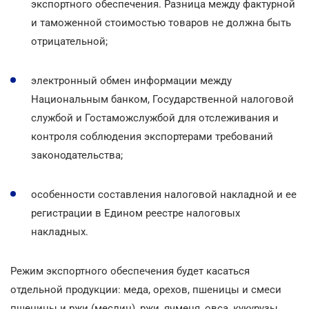
экспортного обеспечения. Разница между фактурной
и таможенной стоимостью товаров не должна быть
отрицательной;
электронный обмен информации между
Национальным банком, Государственной налоговой
службой и Гостаможслужбой для отслеживания и
контроля соблюдения экспортерами требований
законодательства;
особенности составления налоговой накладной и ее
регистрации в Едином реестре налоговых
накладных.
Режим экспортного обеспечения будет касаться
отдельной продукции: меда, орехов, пшеницы и смеси
пшеницы и ржи (меслин), ржи, ячменя, овса, кукурузы,