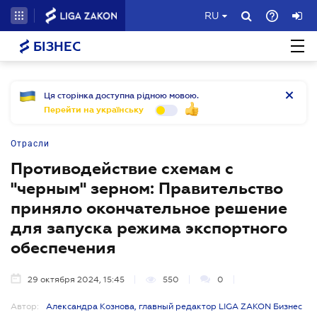
RU
БІЗНЕС
Ця сторінка доступна рідною мовою.
Перейти на українську
Отрасли
Противодействие схемам с
"черным" зерном: Правительство
приняло окончательное решение
для запуска режима экспортного
обеспечения
29 октября 2024, 15:45
550
0
Автор:
Александра Кознова, главный редактор LIGA ZAKON Бизнес