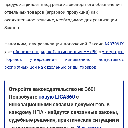
предусматривает ввод режима экспортного обеспечения
отдельных товаров (аграрной продукции) как
окончательное решение, необходимое для реализации
Закона.
Напомним, для реализации положений Закона
№3706-ІХ
уже
обновлен порядок блокирования НН/РК
и
утвержден
Порядок утверждения минимально допустимых
экспортных цен на отдельные виды товаров
.
Откройте законодательство на 360!
Попробуйте
новую LIGA360
с
инновационными связями документов. К
каждому НПА - найдутся связанные законы,
судебные решения, практические ситуации и
аналитические документы.
Закажите