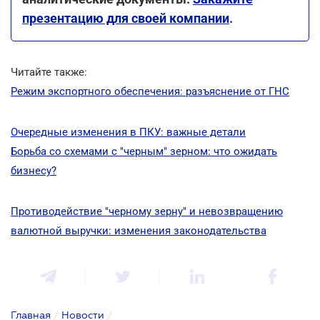
презентацию для своей компании
.
Читайте также:
Режим экспортного обеспечения: разъяснение от ГНС
Очередные изменения в ПКУ: важные детали
Борьба со схемами с "черным" зерном: что ожидать
бизнесу?
Противодействие "черному зерну" и невозвращению
валютной выручки: изменения законодательства
Главная
/
Новости
/