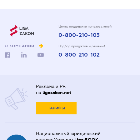
Центр поддержки пользователей
0-800-210-103
О КОМПАНИИ
Подбор продуктов и решений
0-800-210-102
Реклама и PR
на
ligazakon.net
ТАРИФЫ
Национальный юридический
каталог Украины
Liga:BOOK