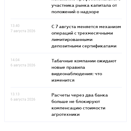
участника рынка капитала от
положений о надзоре
13.40
С 7 августа меняется механизм
7 августа 2026
операций с трехмесячными
лимитированными
депозитными сертификатами
14.04
Табачные компании ожидают
6 августа 2026
новые правила
видеонаблюдения: что
изменится
13.13
Расчеты через два банка
6 августа 2026
больше не блокируют
компенсацию стоимости
агротехники