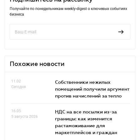
Получайте по понедельникам weekly-digest о ключевых событиях
бизнеса
Похожие новости
11.02
Собственники нежилых
Сегодня
помещений получили аргумент
против начислений за тепло
16.05
НДС на все посылки из-за
5 августа 2026
границы: как изменится
растаможивание для
маркетплейсов и граждан