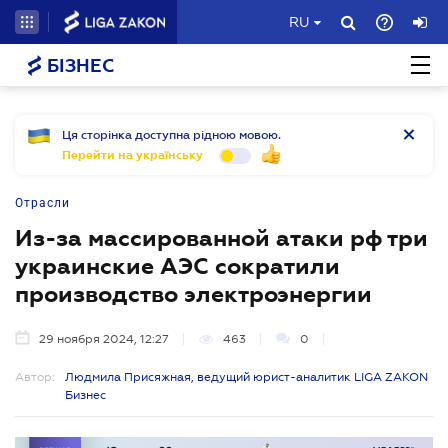
RU
БІЗНЕС
Ця сторінка доступна рідною мовою.
Перейти на українську
Отрасли
Из-за массированной атаки рф три
украинские АЭС сократили
производство электроэнергии
29 ноября 2024, 12:27
463
0
Автор:
Людмила Присяжная, ведущий юрист-аналитик LIGA ZAKON
Бизнес