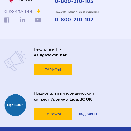
0-800-210-103
О КОМПАНИИ
Подбор продуктов и решений
0-800-210-102
Реклама и PR
на
ligazakon.net
ТАРИФЫ
Национальный юридический
каталог Украины
Liga:BOOK
ТАРИФЫ
ПОДРОБНЕЕ