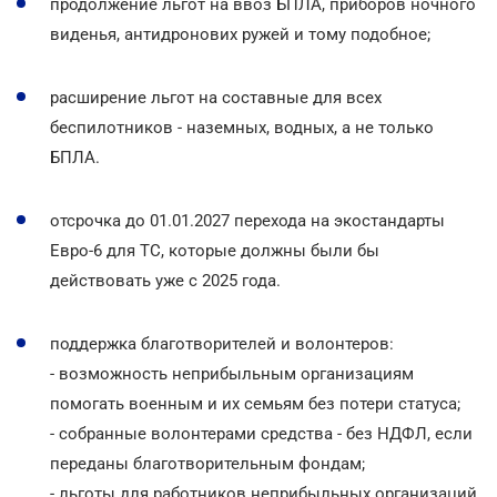
продолжение льгот на ввоз БПЛА, приборов ночного
виденья, антидронових ружей и тому подобное;
расширение льгот на составные для всех
беспилотников - наземных, водных, а не только
БПЛА.
отсрочка до 01.01.2027 перехода на экостандарты
Евро-6 для ТС, которые должны были бы
действовать уже с 2025 года.
поддержка благотворителей и волонтеров:
- возможность неприбыльным организациям
помогать военным и их семьям без потери статуса;
- собранные волонтерами средства - без НДФЛ, если
переданы благотворительным фондам;
- льготы для работников неприбыльных организаций