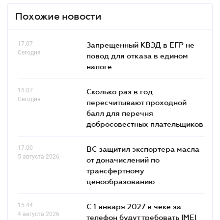
Похожие новости
17.07
Запрещенный КВЭД в ЕГР не
Сегодня
повод для отказа в едином
налоге
15.07
Сколько раз в год
Сегодня
пересчитывают проходной
балл для перечня
добросовестных плательщиков
17.00
ВС защитил экспортера масла
5 августа 2026
от доначислений по
трансфертному
ценообразованию
15.44
С 1 января 2027 в чеке за
4 августа 2026
телефон будут требовать IMEI