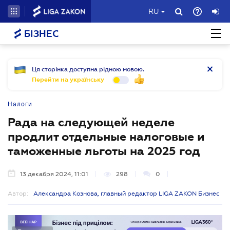
RU
БІЗНЕС
Ця сторінка доступна рідною мовою.
Перейти на українську
Налоги
Рада на следующей неделе
продлит отдельные налоговые и
таможенные льготы на 2025 год
13 декабря 2024, 11:01
298
0
Автор:
Александра Кознова, главный редактор LIGA ZAKON Бизнес