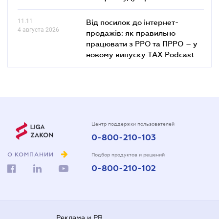
11.11
Від посилок до інтернет-
4 августа 2026
продажів: як правильно
працювати з РРО та ПРРО – у
новому випуску TAX Podcast
Центр поддержки пользователей
0-800-210-103
О КОМПАНИИ
Подбор продуктов и решений
0-800-210-102
Реклама и PR