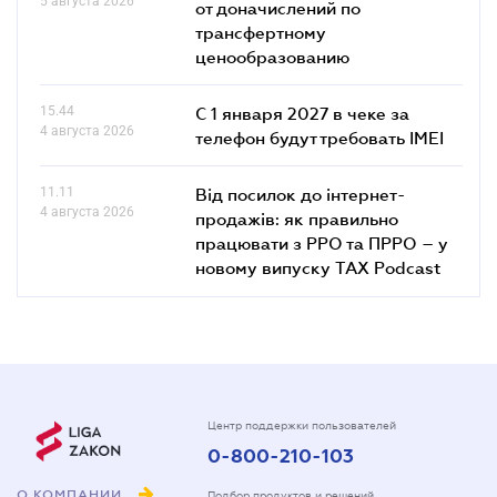
5 августа 2026
от доначислений по
трансфертному
ценообразованию
15.44
С 1 января 2027 в чеке за
4 августа 2026
телефон будут требовать IMEI
11.11
Від посилок до інтернет-
4 августа 2026
продажів: як правильно
працювати з РРО та ПРРО – у
новому випуску TAX Podcast
Центр поддержки пользователей
0-800-210-103
О КОМПАНИИ
Подбор продуктов и решений