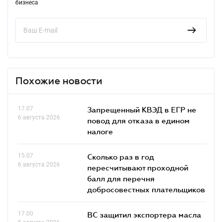
бизнеса
Похожие новости
17.07
Запрещенный КВЭД в ЕГР не
6 августа 2026
повод для отказа в едином
налоге
15.07
Сколько раз в год
6 августа 2026
пересчитывают проходной
балл для перечня
добросовестных плательщиков
17.00
ВС защитил экспортера масла