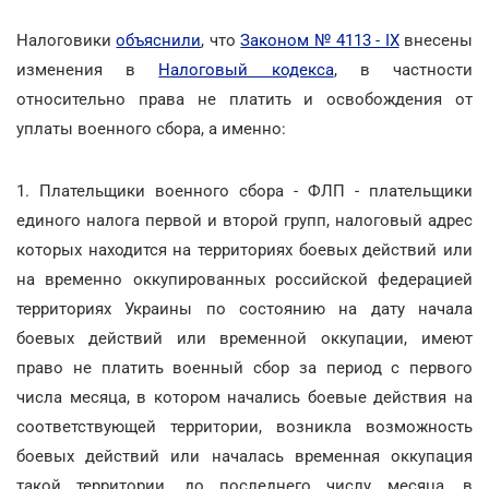
Налоговики
объяснили
, что
Законом № 4113 - IX
внесены
изменения в
Налоговый кодекса
, в частности
относительно права не платить и освобождения от
уплаты военного сбора, а именно:
1. Плательщики военного сбора - ФЛП - плательщики
единого налога первой и второй групп, налоговый адрес
которых находится на территориях боевых действий или
на временно оккупированных российской федерацией
территориях Украины по состоянию на дату начала
боевых действий или временной оккупации, имеют
право не платить военный сбор за период с первого
числа месяца, в котором начались боевые действия на
соответствующей территории, возникла возможность
боевых действий или началась временная оккупация
такой территории, до последнего числу месяца, в