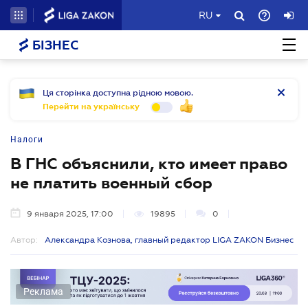
RU
БІЗНЕС
Ця сторінка доступна рідною мовою.
Перейти на українську
Налоги
В ГНС объяснили, кто имеет право
не платить военный сбор
9 января 2025, 17:00
19895
0
Автор:
Александра Кознова, главный редактор LIGA ZAKON Бизнес
Реклама