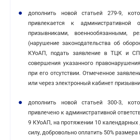
дополнить новой статьей 279-9, кот
привлекается к административной 
призывниками, военнообязанными, р
(нарушение законодательства об оборо
КУоАП, подать заявление в ТЦК и СП
совершения указанного правонарушения
при его отсутствии. Отмеченное заявле
или через электронный кабинет призывни
дополнить новой статьей 300-3, кот
привлечено к административной ответств
9 КУоАП, на протяжении 10 календарных 
силу, добровольно оплатить 50% размера