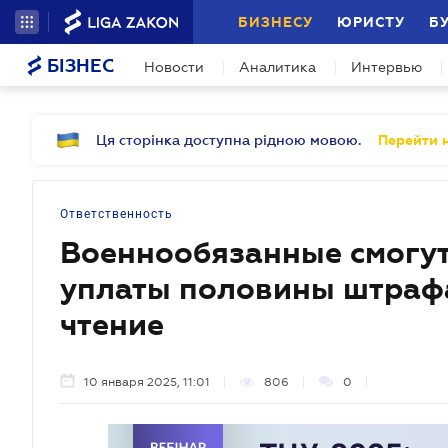
БИЗНЕСУ
ЮРИСТУ
Б
БІЗНЕС
Новости
Аналитика
Интервью
Ця сторінка доступна рідною мовою.
Перейти н
Ответственность
Военнообязанные смогут
уплаты половины штрафа
чтение
10 января 2025, 11:01
806
0