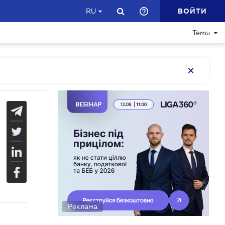
ВОЙТИ
RU
Темы
Реклама