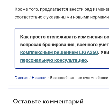
Кроме того, предлагается внести ряд измене
соответствие с указанными новыми нормами
Как просто отслеживать изменения в
вопросах бронирования, военного уче
комплексным решением LIGA360
. Ув
персональную консультацию
.
Главная
/
Новости
/
Оставьте комментарий