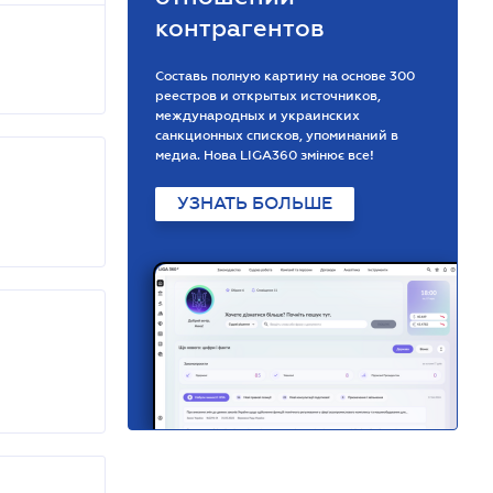
контрагентов
Составь полную картину на основе 300
реестров и открытых источников,
международных и украинских
санкционных списков, упоминаний в
медиа. Нова LIGA360 змінює все!
УЗНАТЬ БОЛЬШЕ