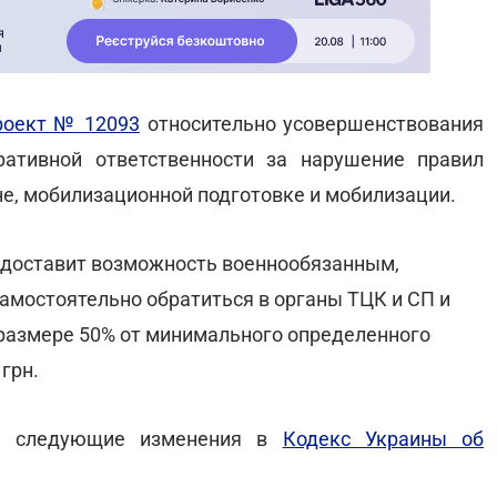
роект № 12093
относительно усовершенствования
ативной ответственности за нарушение правил
не, мобилизационной подготовке и мобилизации.
редоставит возможность военнообязанным,
амостоятельно обратиться в органы ТЦК и СП и
размере 50% от минимального определенного
 грн.
сти следующие изменения в
Кодекс Украины об