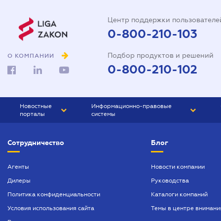
Центр поддержки пользователе
0-800-210-103
Подбор продуктов и решений
О КОМПАНИИ
0-800-210-102
Новостные
Информационно-правовые
порталы
системы
ЮРЛИГА
Право Украины
Сотрудничество
Блог
БИЗНЕС
ГРАНД
БУХГАЛТЕР.ua
ПРАЙМ
Агенты
Новости компании
Дилеры
Руководства
БУХГАЛТЕР ПРОФ
Политика конфиденциальности
Каталоги компаний
ЮРИСТ ПРОФ
Условия использования сайта
Темы в центре внимани
ЮРИСТ