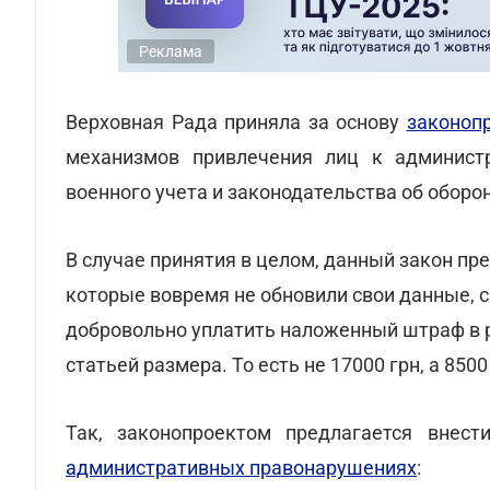
Реклама
Верховная Рада приняла за основу
законоп
механизмов привлечения лиц к администр
военного учета и законодательства об оборо
В случае принятия в целом, данный закон п
которые вовремя не обновили свои данные, с
добровольно уплатить наложенный штраф в 
статьей размера. То есть не 17000 грн, а 8500
Так, законопроектом предлагается вне
административных правонарушениях
: