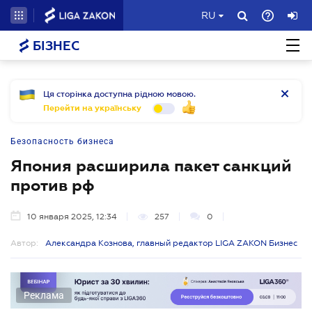
RU
БІЗНЕС
Ця сторінка доступна рідною мовою.
Перейти на українську
Безопасность бизнеса
Япония расширила пакет санкций
против рф
10 января 2025, 12:34
257
0
Автор:
Александра Кознова, главный редактор LIGA ZAKON Бизнес
Реклама