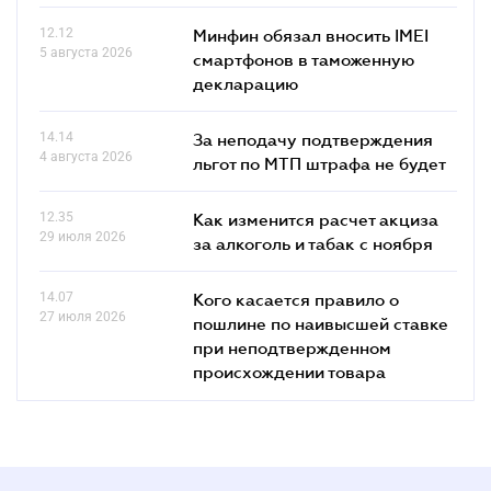
12.12
Минфин обязал вносить IMEI
5 августа 2026
смартфонов в таможенную
декларацию
14.14
За неподачу подтверждения
4 августа 2026
льгот по МТП штрафа не будет
12.35
Как изменится расчет акциза
29 июля 2026
за алкоголь и табак с ноября
14.07
Кого касается правило о
27 июля 2026
пошлине по наивысшей ставке
при неподтвержденном
происхождении товара