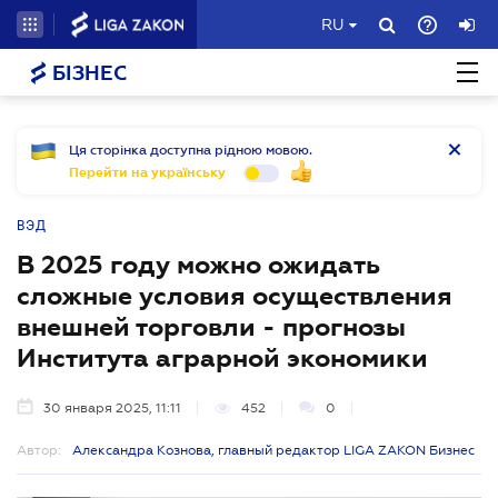
RU
БІЗНЕС
Ця сторінка доступна рідною мовою.
Перейти на українську
ВЭД
В 2025 году можно ожидать
сложные условия осуществления
внешней торговли - прогнозы
Института аграрной экономики
30 января 2025, 11:11
452
0
Автор:
Александра Кознова, главный редактор LIGA ZAKON Бизнес