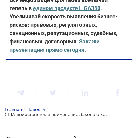
теперь в
едином продукте LIGA360
.
Увеличивай скорость выявления бизнес-
рисков: правовых, регуляторных,
санкционных, репутационных, судебных,
финансовых, договорных.
Закажи
презентацию прямо сегодня
.
Главная
/
Новости
/
США приостановили применение Закона о коррупции за рубежом (FCPA)