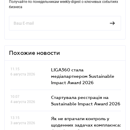
Получайте по понедельникам weekly-digest о ключевых событиях
бизнеса
Похожие новости
11.15
LIGA360 стала
6 августа 2026
медіапартнером Sustainable
Impact Award 2026
10.07
Стартувала реєстрація на
4 августа 2026
Sustainable Impact Award 2026
13.15
Як не втрачати контроль у
3 августа 2026
щоденних задачах комплаєнса: