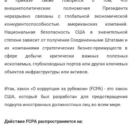
В приказе также говорится о том, что
внешнеполитические полномочия Президента
неразрывно связаны с глобальной экономической
конкурентоспособностью американских компаний.
Национальная безопасность США в значительной
степени зависит от получения Соединенными Штатами и
их компаниями стратегических бизнес-преимуществ в
сфере добычи критически важных полезных
ископаемых, глубоководных портов или других ключевых
объектов инфраструктуры или активов.
Итак, закон «О коррупции за рубежом» (FCPA) - это закон
США, который был разработан для предотвращения
подкупа иностранных должностных лиц во всем мире.
Действие FCPA распространяется на: