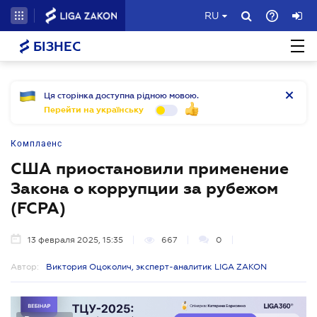
RU
БІЗНЕС
Ця сторінка доступна рідною мовою.
Перейти на українську
Комплаенс
США приостановили применение
Закона о коррупции за рубежом
(FCPA)
13 февраля 2025, 15:35
667
0
Автор:
Виктория Оцоколич, эксперт-аналитик LIGA ZAKON