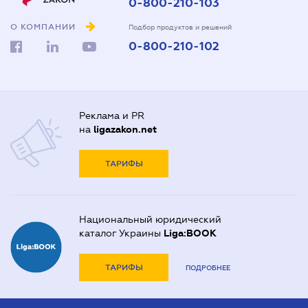
0-800-210-103
О КОМПАНИИ
Подбор продуктов и решений
0-800-210-102
Реклама и PR
на
ligazakon.net
ТАРИФЫ
Национальный юридический
каталог Украины
Liga:BOOK
ТАРИФЫ
ПОДРОБНЕЕ