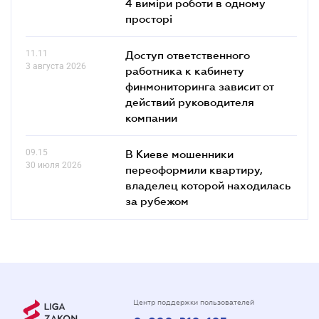
4 виміри роботи в одному
просторі
11.11
Доступ ответственного
3 августа 2026
работника к кабинету
финмониторинга зависит от
действий руководителя
компании
09.15
В Киеве мошенники
30 июля 2026
переоформили квартиру,
владелец которой находилась
за рубежом
Центр поддержки пользователей