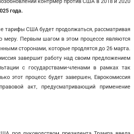
озобновлении контрмер против США в 2018 и 2020
025 года.
вые тарифы США будет продолжаться, рассматривая
 меру. Первым шагом в этом процессе являются
нными сторонами, которые продлятся до 26 марта.
миссия завершит работу над своим предложением
ьтации с государствами-членами в рамках так
лько этот процесс будет завершен, Еврокомиссия
правовой акт, предусматривающий применение
США под руководством президента Трампа ввела