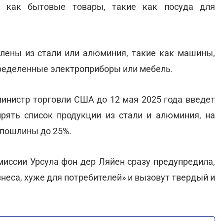
е как бытовые товары, такие как посуда для
влены из стали или алюминия, такие как машины,
пределенные электроприборы или мебель.
министр торговли США до 12 мая 2025 года введет
рять список продукции из стали и алюминия, на
 пошлины до 25%.
миссии Урсула фон дер Ляйен сразу предупредила,
неса, хуже для потребителей» и вызовут твердый и