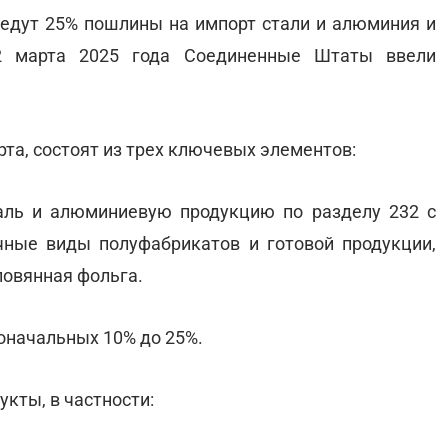
ведут 25% пошлины на импорт стали и алюминия и
2 марта 2025 года Соединенные Штаты ввели
та, состоят из трех ключевых элементов:
аль и алюминиевую продукцию по разделу 232 с
чные виды полуфабрикатов и готовой продукции,
оловянная фольга.
оначальных 10% до 25%.
укты, в частности: