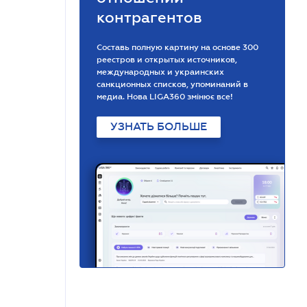
контрагентов
Составь полную картину на основе 300
реестров и открытых источников,
международных и украинских
санкционных списков, упоминаний в
медиа. Нова LIGA360 змінює все!
УЗНАТЬ БОЛЬШЕ