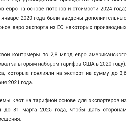
в евро на основе потоков и стоимости 2024 года)
В январе 2020 года были введены дополнительные
онов евро экспорта из ЕС некоторых производных
свои контрмеры по 2,8 млрд евро американского
овал за вторым набором тарифов США в 2020 году).
, которые повлияли на экспорт на сумму до 3,6
юня 2021 года.
темы квот на тарифной основе для экспортеров из
ы до 31 марта 2025 года, чтобы дать сторонам
 решения.