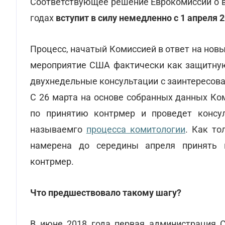
Соответствующее решение Еврокомиссии о в
годах
вступит в силу немедленно с 1 апреля 2
Процесс, начатый Комиссией в ответ на но
мероприятие США фактически как защитную
двухнедельные консультации с заинтересова
С 26 марта на основе собранных данных Ко
по принятию контрмер и проведет консул
называемго
процесса комитологии
. Как то
намерена до середины апреля принять 
контрмер.
Что предшествовало такому шагу?
В июне 2018 года первая администрация 