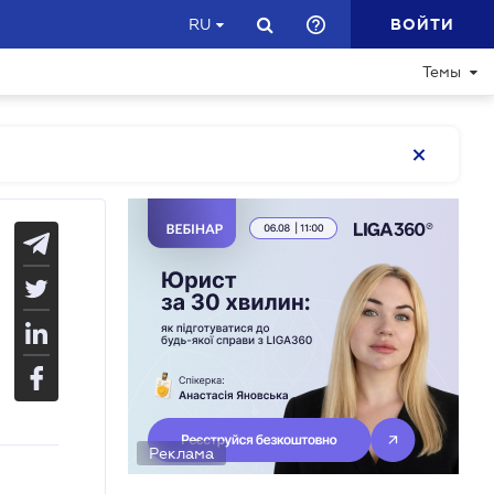
ВОЙТИ
RU
Темы
Реклама