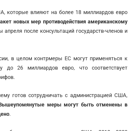
ША, которые влияют на более 18 миллиардов евро
акет новых мер противодействия американскому
ны апреля после консультаций государств-членов и
сии, в целом контрмеры ЕС могут применяться к
у до 26 миллиардов евро, что соответствует
рифов.
нему готов сотрудничать с администрацией США,
Вышеупомянутые меры могут быть отменены в
дено
.