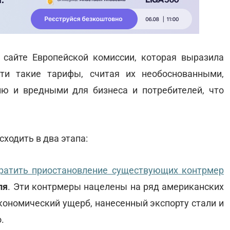
сайте Европейской комиссии, которая выразила
и такие тарифы, считая их необоснованными,
ю и вредными для бизнеса и потребителей, что
сходить в два этапа:
ратить приостановление существующих контрмер
ля
. Эти контрмеры нацелены на ряд американских
кономический ущерб, нанесенный экспорту стали и
о.