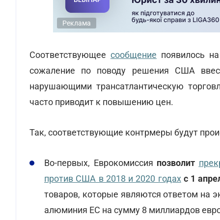
Реклама
Соответствующее
сообщение
появилось на 
сожаление по поводу решения США ввест
нарушающими трансатлантическую торговл
часто приводит к повышению цен.
Так, соответствующие контрмеры будут прои
Во-первых, Еврокомиссия
позволит
прек
против США в 2018 и 2020 годах
с 1 апре
товаров, которые являются ответом на э
алюминия ЕС на сумму 8 миллиардов евр