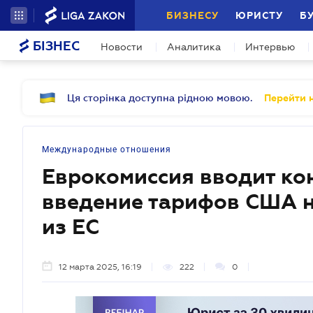
БИЗНЕСУ
ЮРИСТУ
Б
БІЗНЕС
Новости
Аналитика
Интервью
Ця сторінка доступна рідною мовою.
Перейти н
Международные отношения
Еврокомиссия вводит кон
введение тарифов США н
из ЕС
12 марта 2025, 16:19
222
0