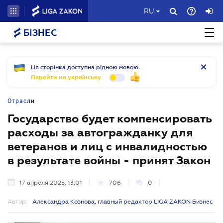
RU
БІЗНЕС
Ця сторінка доступна рідною мовою.
Перейти на українську
Отрасли
Государство будет компенсировать
расходы за автогражданку для
ветеранов и лиц с инвалидностью
в результате войны - принят Закон
17 апреля 2025, 13:01
706
0
Автор:
Александра Кознова, главный редактор LIGA ZAKON Бизнес