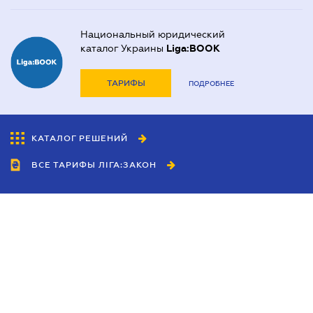
Национальный юридический
каталог Украины
Liga:BOOK
ТАРИФЫ
ПОДРОБНЕЕ
КАТАЛОГ РЕШЕНИЙ
ВСЕ ТАРИФЫ ЛІГА:ЗАКОН
Сотрудничество
Агенты
Дилеры
Политика
конфиденциальности
Условия использования
сайта