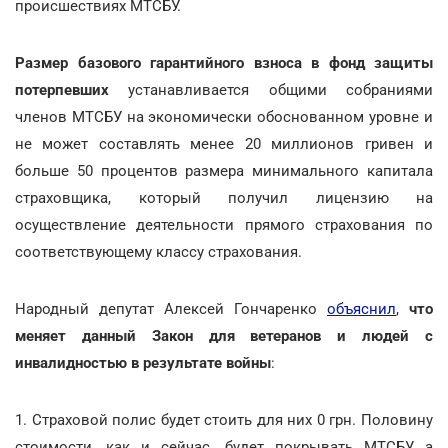
происшествиях МТСБУ.
Размер базового гарантийного взноса в фонд защиты
потерпевших
устанавливается общими собраниями
членов МТСБУ на экономически обоснованном уровне и
не может составлять менее 20 миллионов гривен и
больше 50 процентов размера минимального капитала
страховщика, который получил лицензию на
осуществление деятельности прямого страхования по
соответствующему классу страхования.
Народный депутат Алексей Гончаренко
объяснил
,
что
меняет данный Закон
для ветеранов и людей с
инвалидностью в результате войны
:
1. Страховой полис будет стоить для них 0 грн. Половину
стоимости, как и сейчас, будет покрывать МТСБУ, а