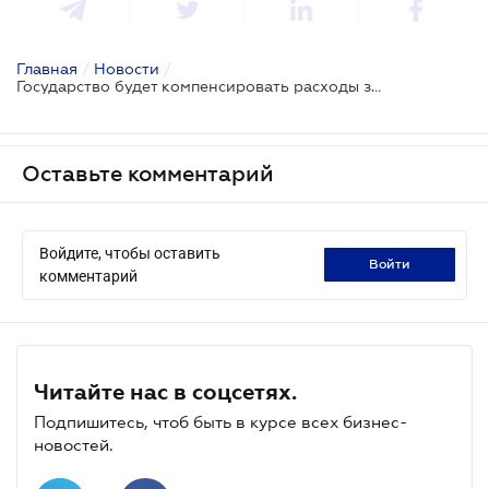
Главная
/
Новости
/
Государство будет компенсировать расходы за автогражданку для ветеранов и лиц с инвалидностью в результате войны - принят Закон
Оставьте комментарий
Войдите, чтобы оставить
войти
комментарий
Читайте нас в соцсетях.
Подпишитесь, чтоб быть в курсе всех бизнес-
новостей.