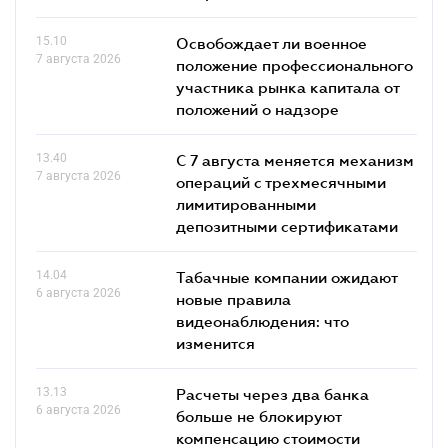
15.10
Освобождает ли военное
7 августа 2026
положение профессионального
участника рынка капитала от
положений о надзоре
13.40
С 7 августа меняется механизм
7 августа 2026
операций с трехмесячными
лимитированными
депозитными сертификатами
14.04
Табачные компании ожидают
6 августа 2026
новые правила
видеонаблюдения: что
изменится
13.13
Расчеты через два банка
6 августа 2026
больше не блокируют
компенсацию стоимости