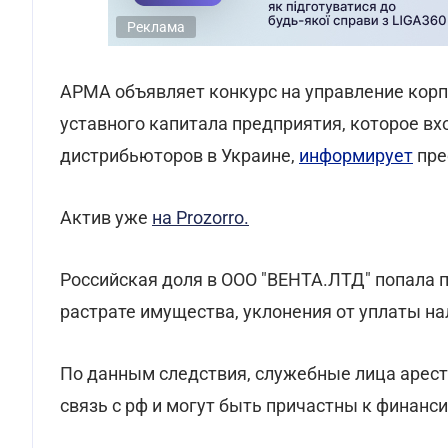
Реклама
АРМА объявляет конкурс на управление кор
уставного капитала предприятия, которое в
дистрибьюторов в Украине,
информирует
пре
Актив уже
на Prozorro.
Российская доля в ООО "ВЕНТА.ЛТД" попала п
растрате имущества, уклонения от уплаты н
По данным следствия, служебные лица арес
связь с рф и могут быть причастны к финанс