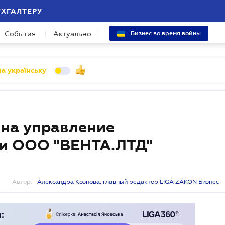
УХГАЛТЕРУ
События
Актуально
Бизнес во время войны
а українську
на управление
и ООО "ВЕНТА.ЛТД"
Автор:
Александра Кознова, главный редактор LIGA ZAKON Бизнес