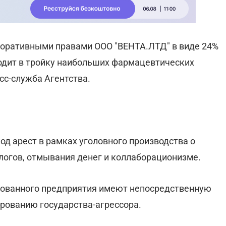
поративными правами ООО "ВЕНТА.ЛТД" в виде 24%
ходит в тройку наибольших фармацевтических
сс-служба Агентства.
од арест в рамках уголовного производства о
алогов, отмывания денег и коллаборационизме.
тованного предприятия имеют непосредственную
ированию государства-агрессора.