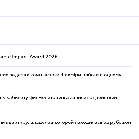
nable Impact Award 2026
них задачах комплаєнса: 4 виміри роботи в одному
 к кабинету финмониторинга зависит от действий
и квартиру, владелец которой находилась за рубежом