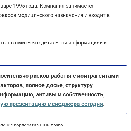
нваре 1995 года. Компания занимается
оваров медицинского назначения и входит в
 ознакомиться с детальной информацией и
сительно рисков работы с контрагентами
акторов, полное досье, структуру
информацию, активы и собственность,
ную презентацию менеджера сегодня
.
АРМА объявило конкурс на управление корпоративными правами ООО "ВЕНТА.ЛТД"