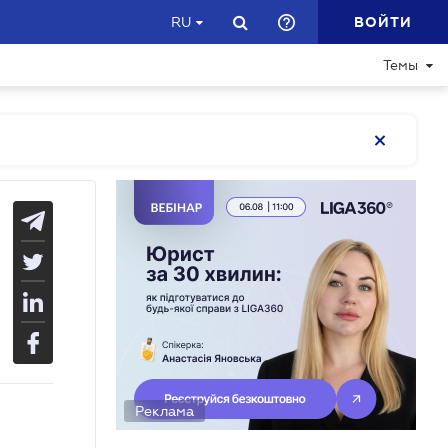
ВОЙТИ
RU
Темы
Реклама