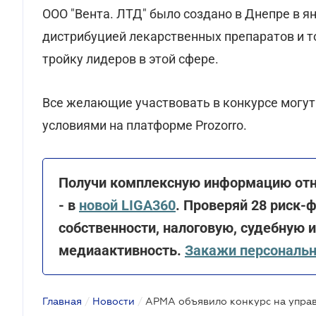
ООО "Вента. ЛТД" было создано в Днепре в я
дистрибуцией лекарственных препаратов и т
тройку лидеров в этой сфере.
Все желающие участвовать в конкурсе могут
условиями на платформе Prozorro.
Получи комплексную информацию отно
- в
новой LIGA360
. Проверяй 28 риск-ф
собственности, налоговую, судебную 
медиаактивность.
Закажи персональ
Главная
/
Новости
/