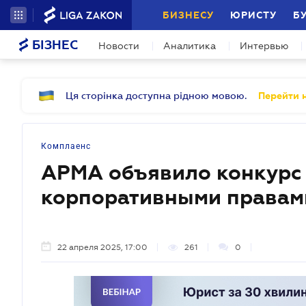
БИЗНЕСУ
ЮРИСТУ
Б
БІЗНЕС
Новости
Аналитика
Интервью
Ця сторінка доступна рідною мовою.
Перейти н
Комплаенс
АРМА объявило конкурс 
корпоративными правам
22 апреля 2025, 17:00
261
0