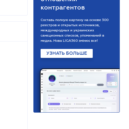
контрагентов
Составь полную картину на основе 300
реестров и открытых источников,
международных и украинских
санкционных списков, упоминаний в
медиа. Нова LIGA360 змінює все!
УЗНАТЬ БОЛЬШЕ