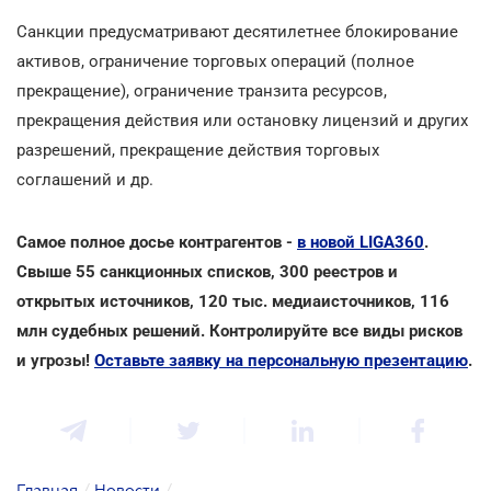
Санкции предусматривают десятилетнее блокирование
активов, ограничение торговых операций (полное
прекращение), ограничение транзита ресурсов,
прекращения действия или остановку лицензий и других
разрешений, прекращение действия торговых
соглашений и др.
Самое полное досье контрагентов -
в новой LIGA360
.
Свыше 55 санкционных списков, 300 реестров и
открытых источников, 120 тыс. медиаисточников, 116
млн судебных решений. Контролируйте все виды рисков
и угрозы!
Оставьте заявку на персональную презентацию
.
Главная
/
Новости
/