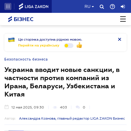
RU
БІЗНЕС
Ця сторінка доступна рідною мовою.
Перейти на українську
Безопасность бизнеса
Украина вводит новые санкции, в
частности против компаний из
Ирана, Беларуси, Узбекистана и
Китая
12 мая 2025, 09:30
403
0
Автор:
Александра Кознова, главный редактор LIGA ZAKON Бизнес