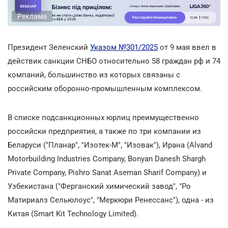
Реклама
Президент Зеленский
Указом №301/2025
от 9 мая ввел в
действик санкции СНБО относительно 58 граждан рф и 74
компаний, большинство из которых связаны с
российским оборонно-промышленным комплексом.
В списке подсанкционных юрлиц преимущественно
российски предприятия, а также по три компании из
Беларуси ("Планар", "Изотек-М", "Изовак"), Ирана (Alvand
Motorbuilding Industries Company, Bonyan Danesh Shargh
Private Company, Pishro Sanat Aseman Sharif Company) и
Узбекистана ("Ферганский химический завод", "Ро
Матириалз Сельюлоус", "Меркюри Ренессанс"), одна - из
Китая (Smart Kit Technology Limited).