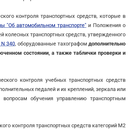
еского контроля транспортных средств, которые в
ны "Об автомобильном транспорте"
и Положения о
ей колесных транспортных средств, утвержденного
 N 340
, оборудованные тахографом
дополнительно
юченном состоянии, а также таблички проверки и
ческого контроля учебных транспортных средств
олнительных педалей и их креплений, зеркала или
о вопросам обучения управлению транспортным
ского контроля транспортных средств категорий М2