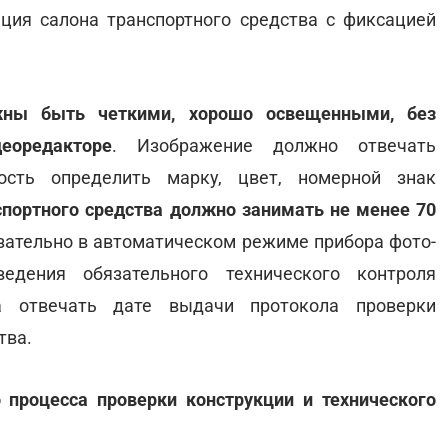
ция салона транспортного средства с фиксацией
жны быть четкими, хорошо освещенными, без
еоредакторе
. Изображение должно отвечать
ность определить марку, цвет, номерной знак
портного средства должно занимать не менее 70
язательно в автоматическом режиме прибора фото-
едения обязательного технического контроля
на отвечать дате выдачи протокола проверки
тва.
 процесса проверки конструкции и технического