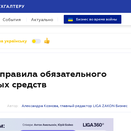
УХГАЛТЕРУ
События
Актуально
Бизнес во время войны
а українську
правила обязательного
ых средств
Автор:
Александра Кознова, главный редактор LIGA ZAKON Бизнес