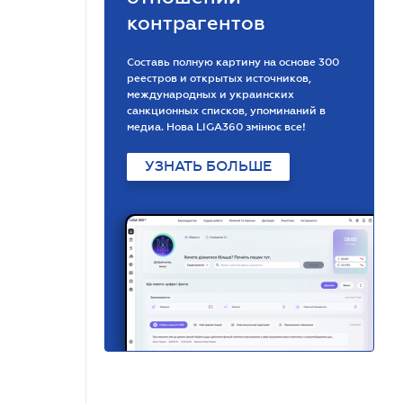
контрагентов
Составь полную картину на основе 300
реестров и открытых источников,
международных и украинских
санкционных списков, упоминаний в
медиа. Нова LIGA360 змінює все!
УЗНАТЬ БОЛЬШЕ