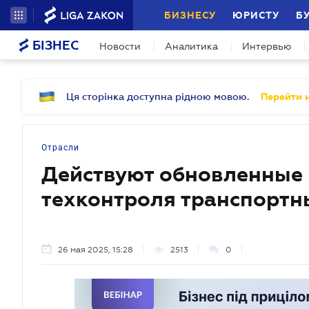
БИЗНЕСУ
ЮРИСТУ
Б
БІЗНЕС
Новости
Аналитика
Интервью
Ця сторінка доступна рідною мовою.
Перейти н
Отрасли
Действуют обновленные 
техконтроля транспортн
26 мая 2025, 15:28
2513
0