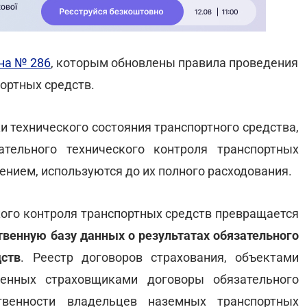
на № 286
, которым обновлены правила проведения
ортных средств.
и технического состояния транспортного средства,
тельного технического контроля транспортных
лением, используются до их полного расходования.
кого контроля транспортных средств превращается
венную базу данных о результатах обязательного
дств
. Реестр договоров страхования, объектами
енных страховщиками договоры обязательного
ственности владельцев наземных транспортных