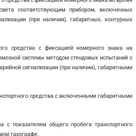
света соответствующим прибором, включенных
ализации (при наличии), габаритных, контурных
ого средства с фиксацией номерного знака на
ормозной системы методом стендовых испытаний с
рийной сигнализации (при наличии), габаритными
анспортного средства с включенными габаритными
ва с показателем общего пробега транспортного
или тахографе.