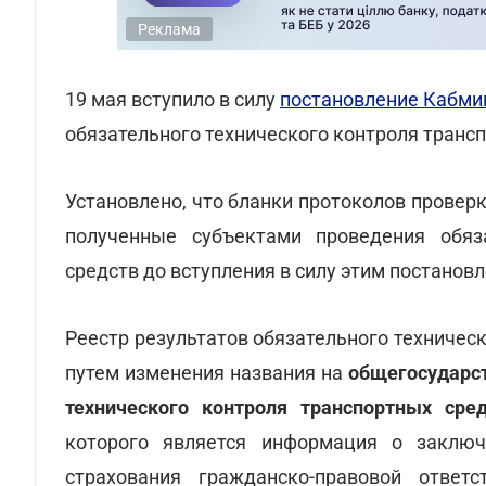
Реклама
19 мая вступило в силу
постановление Кабми
обязательного технического контроля трансп
Установлено, что бланки протоколов проверк
полученные субъектами проведения обяза
средств до вступления в силу этим постанов
Реестр результатов обязательного техничес
путем изменения названия на
общегосударст
технического контроля транспортных сре
которого является информация о заключ
страхования гражданско-правовой ответ