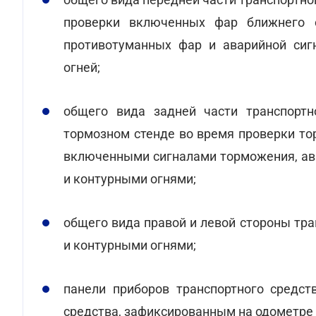
проверки включенных фар ближнего 
противотуманных фар и аварийной сигн
огней;
общего вида задней части транспортн
тормозном стенде во время проверки т
включенными сигналами торможения, ава
и контурными огнями;
общего вида правой и левой стороны тр
и контурными огнями;
панели приборов транспортного средст
средства, зафиксированным на одометре 