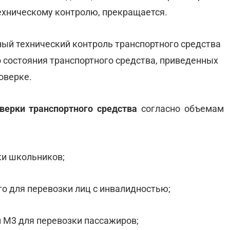
ехническому контролю, прекращается.
ый технический контроль транспортного средства
о состояния транспортного средства, приведенных
оверке.
верки транспортного средства
согласно объемам
ки школьников;
го для перевозки лиц с инвалидностью;
и М3 для перевозки пассажиров;