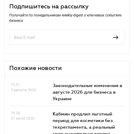
Подпишитесь на рассылку
Получайте по понедельникам weekly-digest о ключевых событиях
бизнеса
Похожие новости
10.01
Законодательные изменения в
3 августа 2026
августе 2026 для бизнеса в
Украине
10.38
Кабмин продлил льготный
31 июля 2026
период для косметики без
техрегламента, а реальный
срок значительно короче