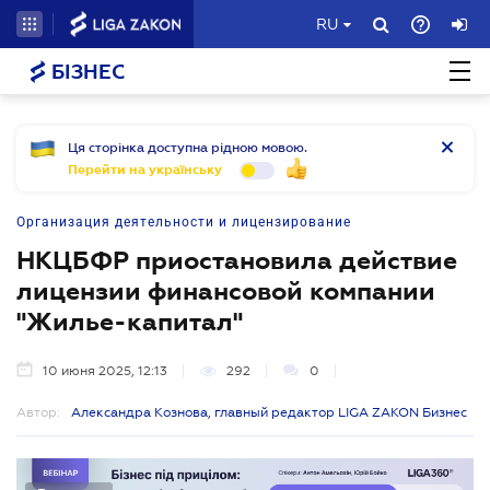
RU
БІЗНЕС
Ця сторінка доступна рідною мовою.
Перейти на українську
Организация деятельности и лицензирование
НКЦБФР приостановила действие
лицензии финансовой компании
"Жилье-капитал"
10 июня 2025, 12:13
292
0
Автор:
Александра Кознова, главный редактор LIGA ZAKON Бизнес