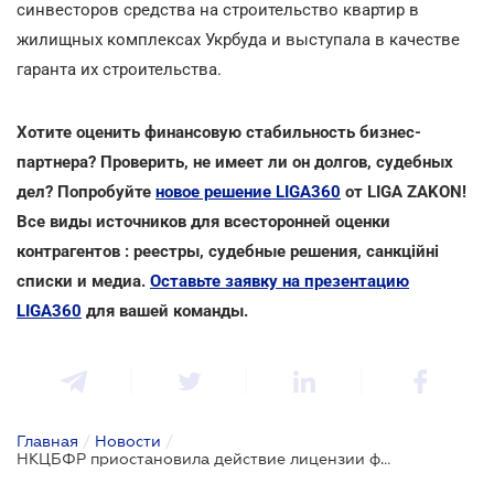
синвесторов средства на строительство квартир в
жилищных комплексах Укрбуда и выступала в качестве
гаранта их строительства.
Хотите оценить финансовую стабильность бизнес-
партнера? Проверить, не имеет ли он долгов, судебных
дел? Попробуйте
новое решение LIGA360
от LIGA ZAKON!
Все виды источников для всесторонней оценки
контрагентов : реестры, судебные решения, санкційні
списки и медиа.
Оставьте заявку на презентацию
LIGA360
для вашей команды.
Главная
/
Новости
/
НКЦБФР приостановила действие лицензии финансовой компании "Жилье-капитал"