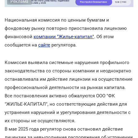
Реклама
Национальная комиссия по ценным бумагам и
фондовому рынку повторно приостановила лицензию
финансовой
компании "Жилье-капитал"
. Об этом
сообщается на
сайте
регулятора.
Комиссия выявила системные нарушения профильного
законодательства со стороны компании и неоднократно
останавливала им действие лицензии на осуществление
профессиональной деятельности на рынках капитала.
Все постановления активно обжалуются ООО "ФК
"ЖИЛЬЕ-КАПИТАЛ", но соответствующие действия для
устранения нарушений и урегулирования деятельности с
их стороны не осуществляются.
В мае 2025 года регулятор снова остановил действие
лицензии за невыполнение распоряжения об устранении