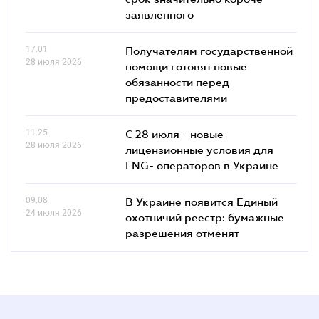
заявленного
17.01
Получателям государственной
28 июля 2026
помощи готовят новые
обязанности перед
предоставителями
11.25
С 28 июля - новые
28 июля 2026
лицензионные условия для
LNG- операторов в Украине
09.08
В Украине появится Единый
24 июля 2026
охотничий реестр: бумажные
разрешения отменят