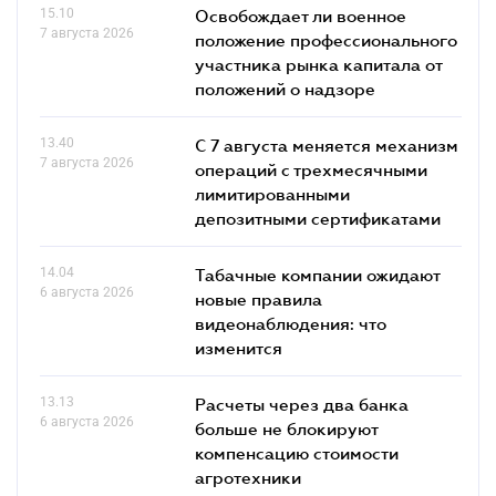
15.10
Освобождает ли военное
7 августа 2026
положение профессионального
участника рынка капитала от
положений о надзоре
13.40
С 7 августа меняется механизм
7 августа 2026
операций с трехмесячными
лимитированными
депозитными сертификатами
14.04
Табачные компании ожидают
6 августа 2026
новые правила
видеонаблюдения: что
изменится
13.13
Расчеты через два банка
6 августа 2026
больше не блокируют
компенсацию стоимости
агротехники