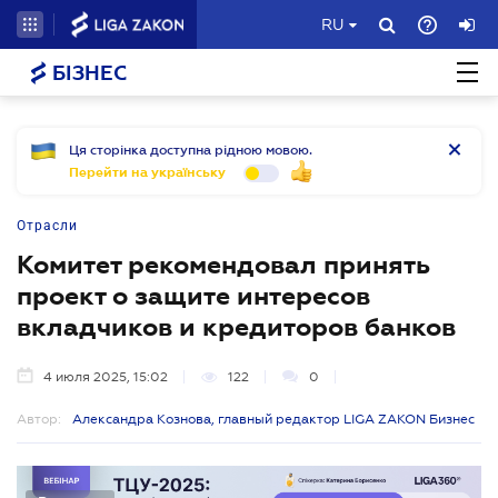
RU
БІЗНЕС
Ця сторінка доступна рідною мовою.
Перейти на українську
Отрасли
Комитет рекомендовал принять
проект о защите интересов
вкладчиков и кредиторов банков
4 июля 2025, 15:02
122
0
Автор:
Александра Кознова, главный редактор LIGA ZAKON Бизнес