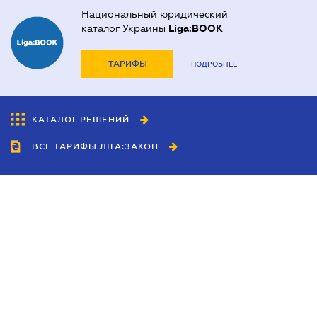
Национальный юридический
каталог Украины
Liga:BOOK
ТАРИФЫ
ПОДРОБНЕЕ
КАТАЛОГ РЕШЕНИЙ
ВСЕ ТАРИФЫ ЛІГА:ЗАКОН
Сотрудничество
Агенты
Дилеры
Политика
конфиденциальности
Условия использования
сайта
Реклама