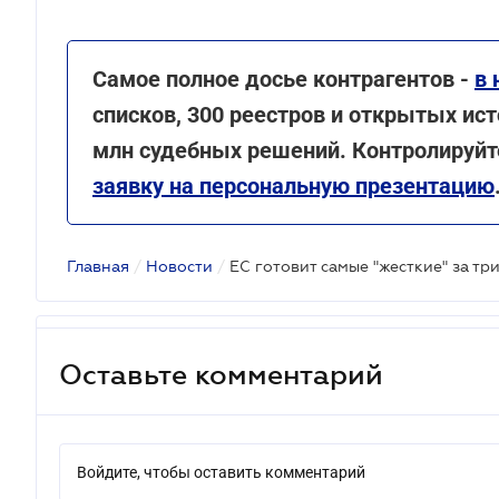
Самое полное досье контрагентов -
в 
списков, 300 реестров и открытых ист
млн судебных решений. Контролируйте
заявку на персональную презентацию
Главная
/
Новости
/
ЕС готовит самые "жесткие" за тр
Оставьте комментарий
Войдите, чтобы оставить комментарий