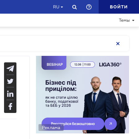
ВОЙТИ
RU
Темы
Реклама