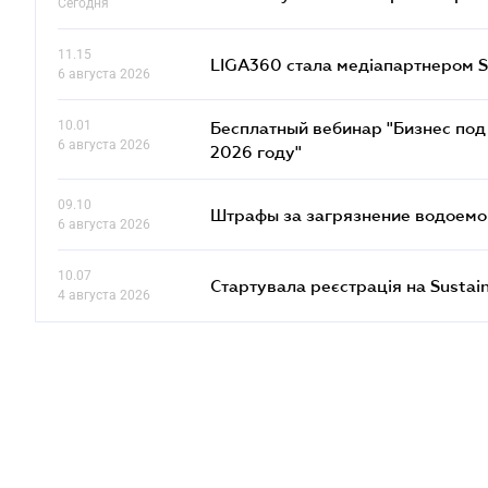
Сегодня
11.15
LIGA360 стала медіапартнером S
6 августа 2026
10.01
Бесплатный вебинар "Бизнес под 
6 августа 2026
2026 году"
09.10
Штрафы за загрязнение водоемов
6 августа 2026
10.07
Стартувала реєстрація на Sustai
4 августа 2026