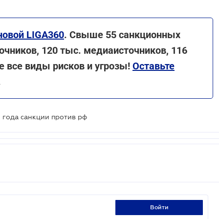
новой LIGA360
. Свыше 55 санкционных
очников, 120 тыс. медиаисточников, 116
 все виды рисков и угрозы!
Оставьте
.
и года санкции против рф
войти