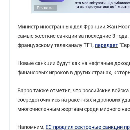
Реклама
Министр иностранных дел Франции Жан Ноэль
самые жесткие санкции за последние 3 года
французскому телеканалу TF1,
передает
"Евр
Новые санкции будут как на нефтяные доходы
финансовых игроков в других странах, котор
Барро также отметил, что российские войска
сосредоточились на ракетных и дронових уда
многочисленным жертвам среди мирного насе
Напомним,
ЕС продлил секторные санкции пр