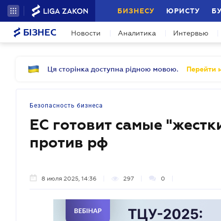
БИЗНЕСУ
ЮРИСТУ
Б
БІЗНЕС
Новости
Аналитика
Интервью
Ця сторінка доступна рідною мовою.
Перейти н
Безопасность бизнеса
ЕС готовит самые "жестк
против рф
8 июля 2025, 14:36
297
0