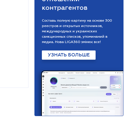
контрагентов
Составь полную картину на основе 300
реестров и открытых источников,
международных и украинских
санкционных списков, упоминаний в
медиа. Нова LIGA360 змінює все!
УЗНАТЬ БОЛЬШЕ