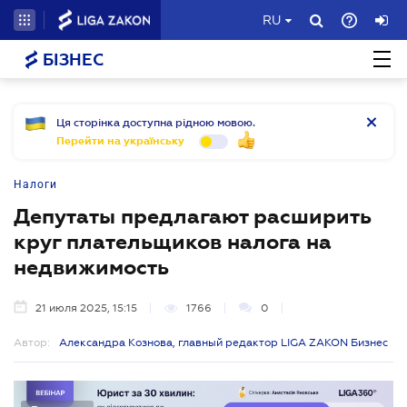
RU
БІЗНЕС
Ця сторінка доступна рідною мовою.
Перейти на українську
Налоги
Депутаты предлагают расширить
круг плательщиков налога на
недвижимость
21 июля 2025, 15:15
1766
0
Автор:
Александра Кознова, главный редактор LIGA ZAKON Бизнес