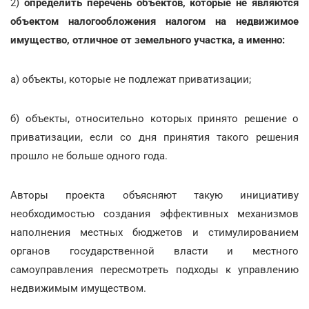
2)
определить перечень объектов, которые не являются
объектом налогообложения налогом на недвижимое
имущество, отличное от земельного участка, а именно:
а) объекты, которые не подлежат приватизации;
б) объекты, относительно которых принято решение о
приватизации, если со дня принятия такого решения
прошло не больше одного года.
Авторы проекта объясняют такую инициативу
необходимостью создания эффективных механизмов
наполнения местных бюджетов и стимулированием
органов государственной власти и местного
самоуправления пересмотреть подходы к управлению
недвижимым имуществом.