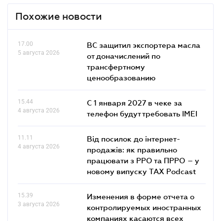
Похожие новости
17.00
ВС защитил экспортера масла
5 августа 2026
от доначислений по
трансфертному
ценообразованию
15.44
С 1 января 2027 в чеке за
4 августа 2026
телефон будут требовать IMEI
11.11
Від посилок до інтернет-
4 августа 2026
продажів: як правильно
працювати з РРО та ПРРО – у
новому випуску TAX Podcast
15.39
Изменения в форме отчета о
3 августа 2026
контролируемых иностранных
компаниях касаются всех