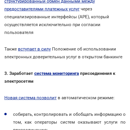
структурированный обмен данными между
предоставителями платежных услуг
через
специализированные интерфейсы (АРЕ), который
осуществляется исключительно при согласии
пользователя
Также
вступает в силу
Положение об использовании
электронных доверительных услуг в открытом банкинге
3. Заработает
система мониторинга
присоединения к
электросетям
Новая система позволит
в автоматическом режиме:
собирать, контролировать и обобщать информацию о
том, как операторы систем оказывают услуги по
присоединению;