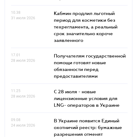
10.38
Кабмин продлил льготный
31 июля 2026
период для косметики без
техрегламента, а реальный
срок значительно короче
заявленного
17.01
Получателям государственной
28 июля 2026
помощи готовят новые
обязанности перед
предоставителями
11.25
С 28 июля - новые
28 июля 2026
лицензионные условия для
LNG- операторов в Украине
09.08
В Украине появится Единый
24 июля 2026
охотничий реестр: бумажные
разрешения отменят