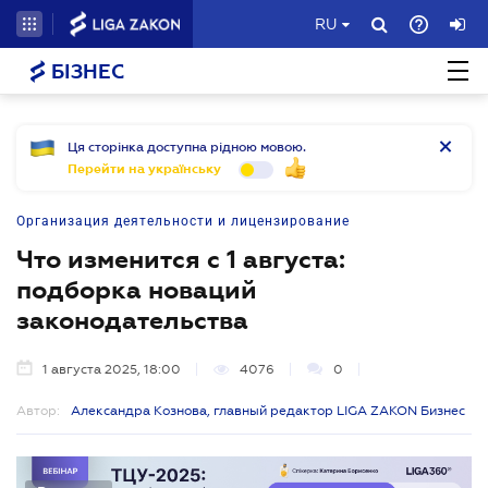
RU
БІЗНЕС
Ця сторінка доступна рідною мовою.
Перейти на українську
Организация деятельности и лицензирование
Что изменится с 1 августа:
подборка новаций
законодательства
1 августа 2025, 18:00
4076
0
Автор:
Александра Кознова, главный редактор LIGA ZAKON Бизнес