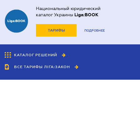
Национальный юридический
каталог Украины
Liga:BOOK
ТАРИФЫ
ПОДРОБНЕЕ
КАТАЛОГ РЕШЕНИЙ
ВСЕ ТАРИФЫ ЛІГА:ЗАКОН
Сотрудничество
Агенты
Дилеры
Политика
конфиденциальности
Условия использования
сайта