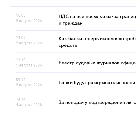
16.05
НДС на все посылки из-за грани
5 августа 2026
и граждан
14.09
Как банки теперь исполняют тре
5 августа 2026
средств
11.10
Реестр судовых журналов офици
5 августа 2026
09.14
Банки будут раскрывать исполни
5 августа 2026
14.14
За неподачу подтверждения льго
4 августа 2026