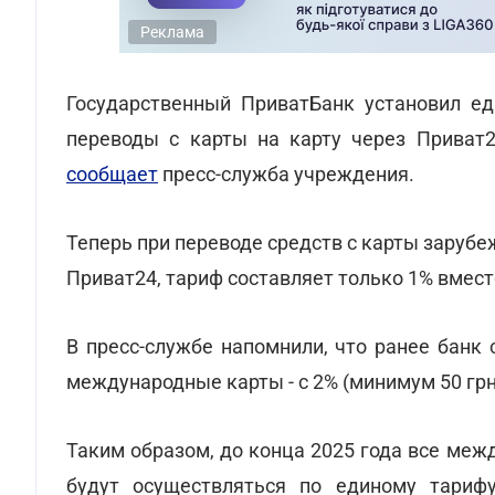
Реклама
Государственный ПриватБанк установил е
переводы с карты на карту через Приват
сообщает
пресс-служба учреждения.
Теперь при переводе средств с карты заруб
Приват24, тариф составляет только 1% вмес
В пресс-службе напомнили, что ранее банк
международные карты - с 2% (минимум 50 грн)
Таким образом, до конца 2025 года все меж
будут осуществляться по единому тариф