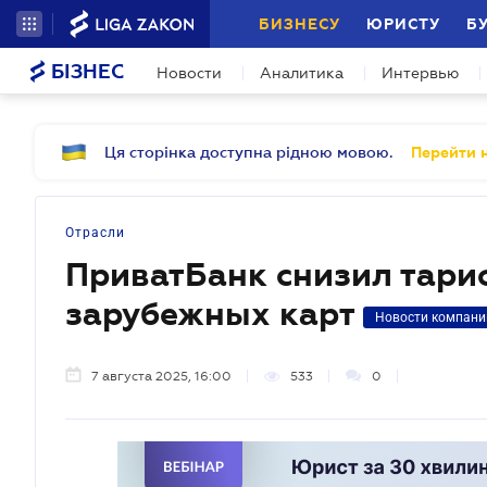
БИЗНЕСУ
ЮРИСТУ
Б
БІЗНЕС
Новости
Аналитика
Интервью
Ця сторінка доступна рідною мовою.
Перейти н
Отрасли
ПриватБанк снизил тари
зарубежных карт
Новости компани
7 августа 2025, 16:00
533
0