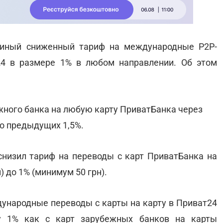
диный сниженный тариф на международные P2P-
24 в размере 1% в любом направлении. Об этом
ежного банка на любую карту ПриватБанка через
то предыдущих 1,5%.
 снизил тариф на переводы с карт ПриватБанка на
 до 1% (минимум 50 грн).
дународные переводы с карты на карту в Приват24
у 1% как с карт зарубежных банков на карты