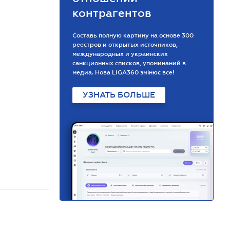
контрагентов
Составь полную картину на основе 300
реестров и открытых источников,
международных и украинских
санкционных списков, упоминаний в
медиа. Нова LIGA360 змінює все!
УЗНАТЬ БОЛЬШЕ