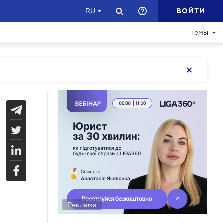
ВОЙТИ
RU
Темы
Реклама