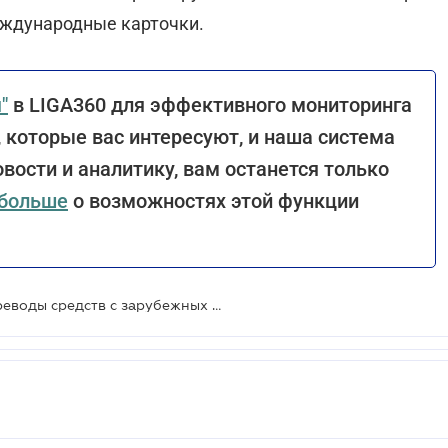
международные карточки.
"
в LIGA360 для эффективного мониторинга
 которые вас интересуют, и наша система
вости и аналитику, вам останется только
 больше
о возможностях этой функции
ПриватБанк снизил тарифы на переводы средств с зарубежных карт