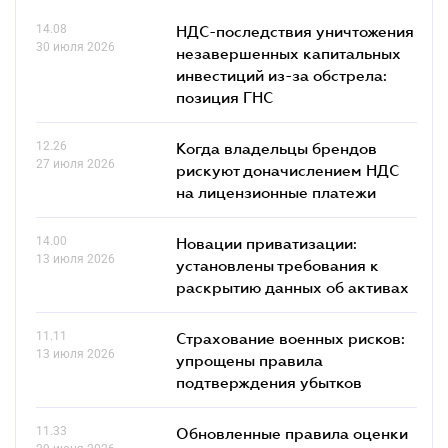
14.08
НДС-последствия уничтожения
30 июля 2026
незавершенных капитальных
инвестиций из-за обстрела:
позиция ГНС
12.26
Когда владельцы брендов
27 июля 2026
рискуют доначислением НДС
на лицензионные платежи
14.00
Новации приватизации:
13 июля 2026
установлены требования к
раскрытию данных об активах
11.11
Страхование военных рисков:
13 июля 2026
упрощены правила
подтверждения убытков
11.33
Обновленные правила оценки