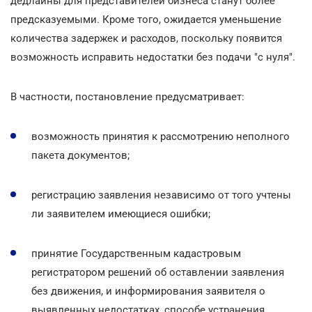
дедлайны для представителей бизнеса станут более
предсказуемыми. Кроме того, ожидается уменьшение
количества задержек и расходов, поскольку появится
возможность исправить недостатки без подачи "с нуля".
В частности, постановление предусматривает:
возможность принятия к рассмотрению неполного
пакета документов;
регистрацию заявления независимо от того учтены
ли заявителем имеющиеся ошибки;
принятие Государственным кадастровым
регистратором решений об оставлении заявления
без движения, и информирования заявителя о
выявленных недостатках, способе устранения