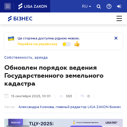
RU
БІЗНЕС
Ця сторінка доступна рідною мовою.
Перейти на українську
Собственность, аренда
Обновлен порядок ведения
Государственного земельного
кадастра
15 сентября 2025, 10:01
553
0
Автор:
Александра Кознова, главный редактор LIGA ZAKON Бизнес