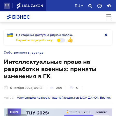
RU
БІЗНЕС
Ця сторінка доступна рідною мовою.
Перейти на українську
Собственность, аренда
Интеллектуальные права на
разработки военных: приняты
изменения в ГК
5 ноября 2025, 09:12
269
0
Автор:
Александра Кознова, главный редактор LIGA ZAKON Бизнес