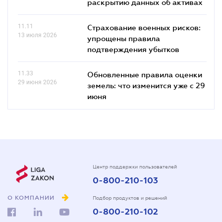
раскрытию данных об активах
11.11
Страхование военных рисков:
13 июля 2026
упрощены правила
подтверждения убытков
11.33
Обновленные правила оценки
29 июня 2026
земель: что изменится уже с 29
июня
Центр поддержки пользователей
0-800-210-103
О КОМПАНИИ
Подбор продуктов и решений
0-800-210-102