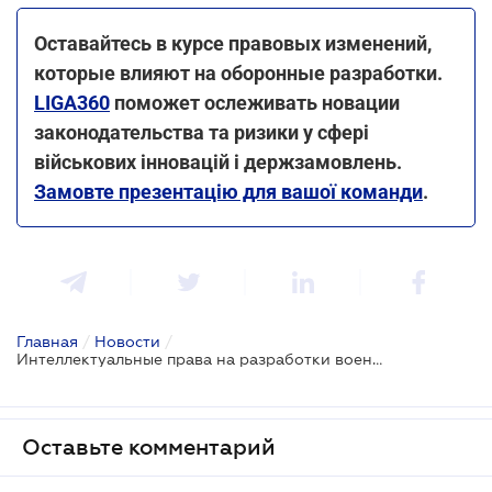
Оставайтесь в курсе правовых изменений,
которые влияют на оборонные разработки.
LIGA360
поможет ослеживать новации
законодательства та ризики у сфері
військових інновацій і держзамовлень.
Замовте презентацію для вашої команди
.
Главная
/
Новости
/
Интеллектуальные права на разработки военных: приняты изменения в ГК
Оставьте комментарий