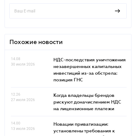
Похожие новости
14.08
НДС-последствия уничтожения
30 июля 2026
незавершенных капитальных
инвестиций из-за обстрела:
позиция ГНС
12.26
Когда владельцы брендов
27 июля 2026
рискуют доначислением НДС
на лицензионные платежи
14.00
Новации приватизации:
13 июля 2026
установлены требования к