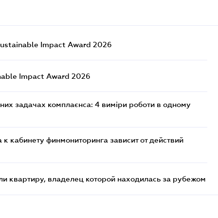
ustainable Impact Award 2026
nable Impact Award 2026
них задачах комплаєнса: 4 виміри роботи в одному
 к кабинету финмониторинга зависит от действий
и квартиру, владелец которой находилась за рубежом