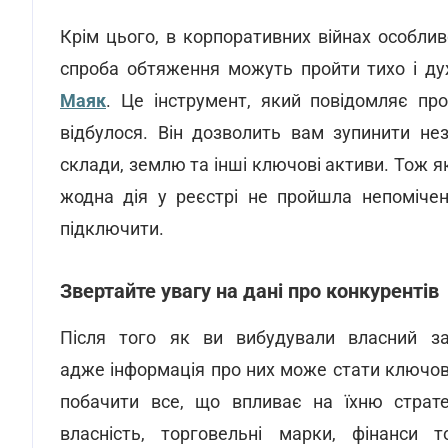
Крім цього, в корпоративних війнах особлив
спроба обтяження можуть пройти тихо і ду
Маяк
. Це інструмент, який повідомляє про
відбулося. Він дозволить вам зупинити нез
склади, землю та інші ключові активи. Тож я
жодна дія у реєстрі не пройшла непоміче
підключити.
Звертайте увагу на дані про конкурентів
Після того як ви вибудували власний за
адже інформація про них може стати ключо
побачити все, що впливає на їхню стратегі
власність, торговельні марки, фінанси