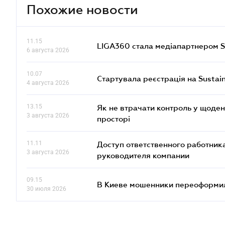
Похожие новости
11.15
LIGA360 стала медіапартнером S
6 августа 2026
10.07
Стартувала реєстрація на Sustai
4 августа 2026
13.15
Як не втрачати контроль у щоден
3 августа 2026
просторі
11.11
Доступ ответственного работника
3 августа 2026
руководителя компании
09.15
В Киеве мошенники переоформил
30 июля 2026