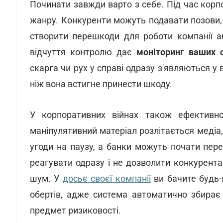
Починати завжди варто з себе. Під час корп
жанру. Конкуренти можуть подавати позови, 
створити перешкоди для роботи компанії а
відчуття контролю дає
моніторинг ваших с
скарга чи рух у справі одразу з'являються у 
ніж вона встигне принести шкоду.
У корпоративних війнах також ефективн
маніпулятивний матеріал розлітається медіа
угоди на паузу, а банки можуть почати пер
реагувати одразу і не дозволити конкурент
шум. У
досьє своєї компанії
ви бачите будь-
обертів, адже система автоматично збирає
предмет ризиковості.