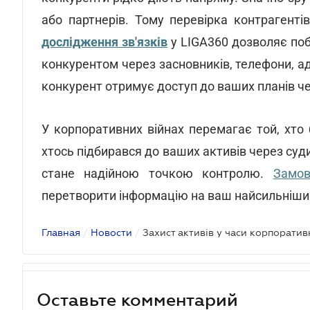
або партнерів. Тому перевірка контрагенті
дослідження зв'язків
у LIGA360 дозволяє поб
конкурентом через засновників, телефони, адр
конкурент отримує доступ до ваших планів ч
У корпоративних війнах перемагає той, хто
хтось підбирався до ваших активів через суди
стане надійною точкою контролю.
Замов
перетворити інформацію на ваш найсильніши
Главная
/
Новости
/
Оставьте комментарий