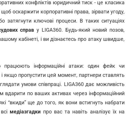
оративних конфліктів юридичний тиск - це класика
щоб оскаржити корпоративні права, зірвати угоду,
бо затягнути ключові процеси. В таких ситуаціях
удових справ
у LIGA360. Будь-який новий позов,
вашому кабінеті, і ви дізнаєтесь про атаку швидше,
о працюють інформаційні атаки: один фейк чи
, і якщо пропустити цей момент, партнери ставлять
еглядати умови співпраці. LIGA360 дає можливість
ам вдарити по ваших активах через інформаційний
які “вкиди” ще до того, як вони встигнуть набрати
 всі
медіазгадки
про вас та навіть аналізує їх на