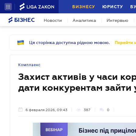
БИЗНЕСУ
ЮРИСТУ
Б
БІЗНЕС
Новости
Аналитика
Интервью
Ця сторінка доступна рідною мовою.
Перейти н
Комплаенс
Захист активів у часи ко
дати конкурентам зайти 
6 февраля 2026, 09:43
387
0