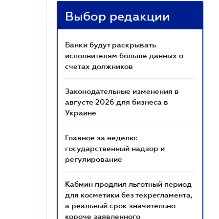
Выбор редакции
Банки будут раскрывать
исполнителям больше данных о
счетах должников
Законодательные изменения в
августе 2026 для бизнеса в
Украине
Главное за неделю:
государственный надзор и
регулирование
Кабмин продлил льготный период
для косметики без техрегламента,
а реальный срок значительно
короче заявленного