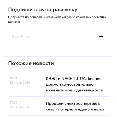
Подпишитесь на рассылку
Получайте по понедельникам weekly-digest о ключевых событиях
бизнеса
Похожие новости
10.01
КВЭД и NACE 2.1-UA: бизнес
22 июля 2026
должен самостоятельно
изменить коды деятельности
17.09
Продали электроэнергию в
13 июля 2026
сеть - потеряли единый налог