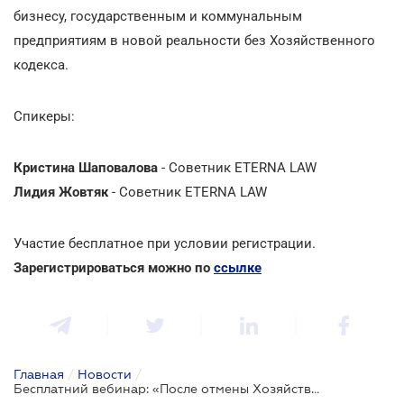
бизнесу, государственным и коммунальным
предприятиям в новой реальности без Хозяйственного
кодекса.
Спикеры:
Кристина Шаповалова
- Советник ETERNA LAW
Лидия Жовтяк
- Советник ETERNA LAW
Участие бесплатное при условии регистрации.
Зарегистрироваться можно по
ссылке
Главная
/
Новости
/
Бесплатний вебинар: «После отмены Хозяйственного кодекса: первые итоги переходного периода, как работает реформа и дорожная карта на 2026 год»