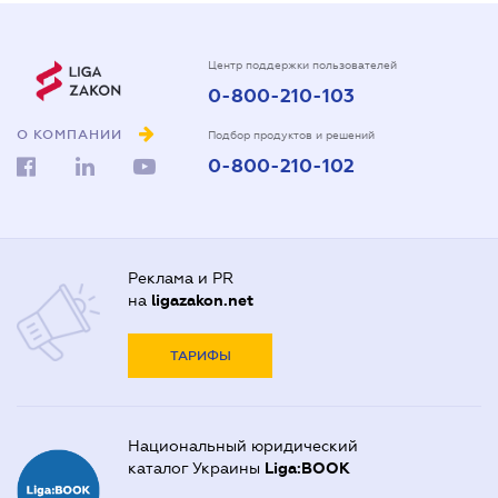
Центр поддержки пользователей
0-800-210-103
О КОМПАНИИ
Подбор продуктов и решений
0-800-210-102
Реклама и PR
на
ligazakon.net
ТАРИФЫ
Национальный юридический
каталог Украины
Liga:BOOK