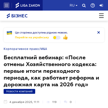
RU
БІЗНЕС
Ця сторінка доступна рідною мовою.
Перейти на українську
Корпоративное право/M&A
Бесплатний вебинар: «После
отмены Хозяйственного кодекса:
первые итоги переходного
периода, как работает реформа и
дорожная карта на 2026 год»
Новости компаний
4 декабря 2025, 11:11
119
0