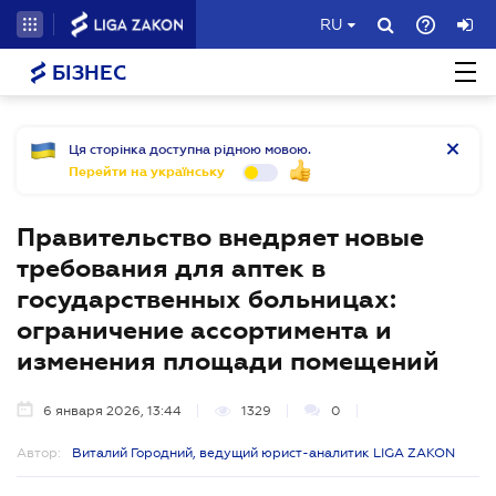
RU
БІЗНЕС
Ця сторінка доступна рідною мовою.
Перейти на українську
Правительство внедряет новые
требования для аптек в
государственных больницах:
ограничение ассортимента и
изменения площади помещений
6 января 2026, 13:44
1329
0
Автор:
Виталий Городний, ведущий юрист-аналитик LIGA ZAKON