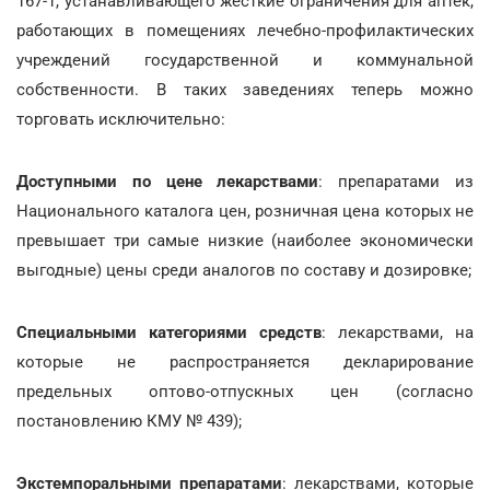
167-1, устанавливающего жесткие ограничения для аптек,
работающих в помещениях лечебно-профилактических
учреждений государственной и коммунальной
собственности. В таких заведениях теперь можно
торговать исключительно:
Доступными по цене лекарствами
: препаратами из
Национального каталога цен, розничная цена которых не
превышает три самые низкие (наиболее экономически
выгодные) цены среди аналогов по составу и дозировке;
Специальными категориями средств
: лекарствами, на
которые не распространяется декларирование
предельных оптово-отпускных цен (согласно
постановлению КМУ № 439);
Экстемпоральными препаратами
: лекарствами, которые