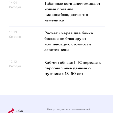
14.04
Табачные компании ожидают
Сегодня
новые правила
видеонаблюдения: что
изменится
13.13
Расчеты через два банка
Сегодня
больше не блокируют
компенсацию стоимости
агротехники
12.12
Кабмин обязал ГНС передать
Сегодня
персональные данные о
мужчинах 18-60 лет
Центр поддержки пользователей