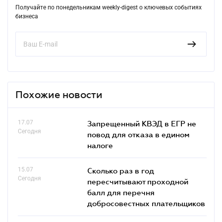
Получайте по понедельникам weekly-digest о ключевых событиях
бизнеса
Похожие новости
17.07
Запрещенный КВЭД в ЕГР не
Сегодня
повод для отказа в едином
налоге
15.07
Сколько раз в год
Сегодня
пересчитывают проходной
балл для перечня
добросовестных плательщиков