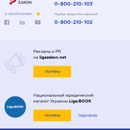
0-800-210-103
О КОМПАНИИ
Подбор продуктов и решений
0-800-210-102
Реклама и PR
на
ligazakon.net
ТАРИФЫ
Национальный юридический
каталог Украины
Liga:BOOK
ТАРИФЫ
ПОДРОБНЕЕ