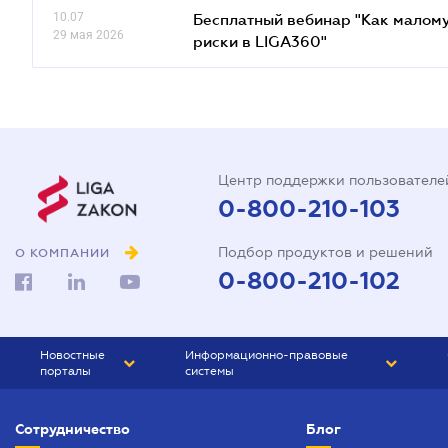
10.07
Бесплатный вебинар "Как малому
29 мая 2026
риски в LIGA360"
Центр поддержки пользователе
0-800-210-103
Подбор продуктов и решений
О КОМПАНИИ
0-800-210-102
Новостные
Информационно-правовые
порталы
системы
ЮРЛИГА
Право Украины
Сотрудничество
Блог
БИЗНЕС
ГРАНД