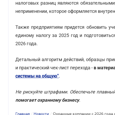
налоговых разниц являются обязательными
неприменении, которое оформляется внутре
Также предприятиям придется обновить уче
единому налогу за 2025 год и подготовить
2026 года.
Детальный алгоритм действий, образцы при
и практический чек-лист перехода -
в матери
системы на общую"
.
Не рискуйте штрафами. Обеспечьте плавны
помогает охранному бизнесу
.
Главная
/
Новости
/