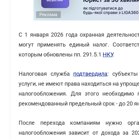
Реклама
С 1 января 2026 года охранная деятельнос
могут применять единый налог. Соответ
которым обновлены пп. 291.5.1
НКУ
.
Налоговая служба
подтвердила
: субъекты
услуги, не имеют права находиться на упро
налогообложения. Для этого необходимо п
рекомендованный предельный срок - до 20 ян
После перехода компаниям нужно орга
налогообложения зависит от дохода за 20