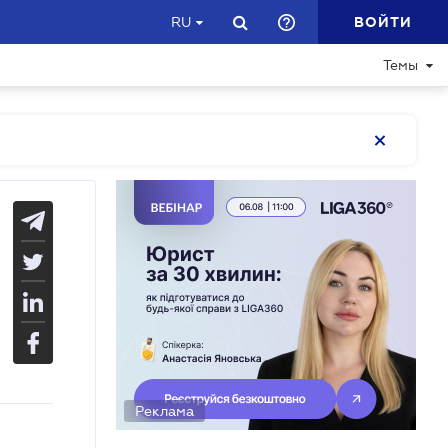
ВОЙТИ
RU
Темы
Реклама