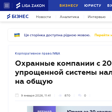
БИЗНЕСУ
ЮРИСТУ
Б
БІЗНЕС
Новости
Аналитика
Интервью
Ця сторінка доступна рідною мовою.
Перейти н
Корпоративное право/M&A
Охранные компании с 20
упрощенной системы нал
на общую
9 января 2026, 11:41
870
0