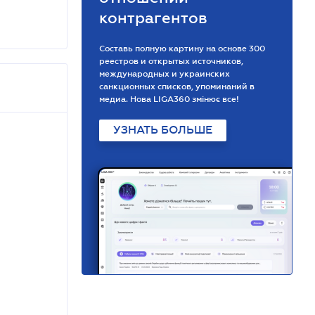
контрагентов
Составь полную картину на основе 300
реестров и открытых источников,
международных и украинских
санкционных списков, упоминаний в
медиа. Нова LIGA360 змінює все!
УЗНАТЬ БОЛЬШЕ