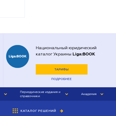
Национальный юридический
Liga:BOOK
каталог Украины
ТАРИФЫ
ПОДРОБНЕЕ
Периодические издания и
Академия
справочники
ЮРИСТ&ЗАКОН
АКАДЕМИЯ ЛІГА:ЗАКОН
КАТАЛОГ РЕШЕНИЙ
БУХГАЛТЕР&ЗАКОН