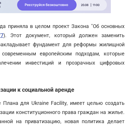
да приняла в целом проект Закона "Об основных
7
). Этот документ, который должен заменить
закладывает фундамент для реформы жилищной
 современным европейским подходам, которые
влечении инвестиций и прозрачных цифровых
зации к социальной аренде
Плана для Ukraine Facility, имеет целью создать
ации конституционного права граждан на жилье.
анной на приватизацию, новая политика делает