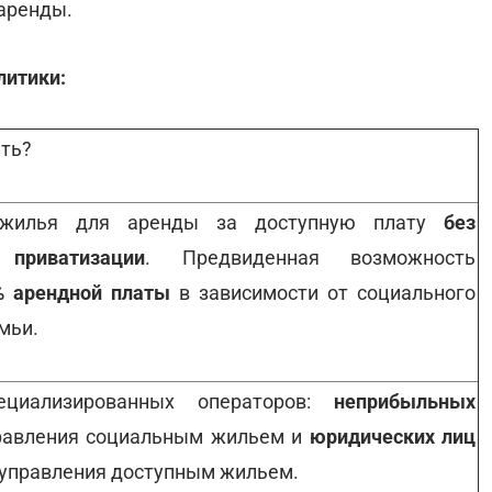
 аренды.
литики:
ать?
 жилья для аренды за доступную плату
без
приватизации
. Предвиденная возможность
% арендной платы
в зависимости от социального
мьи.
ециализированных операторов:
неприбыльных
равления социальным жильем и
юридических лиц
 управления доступным жильем.