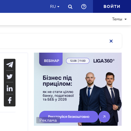
ВОЙТИ
RU
Темы
Реклама