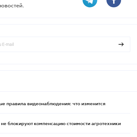
новостей.
ые правила видеонаблюдения: что изменится
 не блокируют компенсацию стоимости агротехники