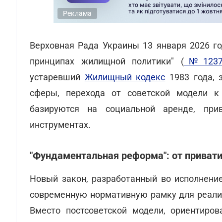
Реклама
Верховная Рада Украины 13 января 2026 го
принципах жилищной политики" (
№1237
устаревший
Жилищный кодекс
1983 года, 
сферы, перехода от советской модели к
базируются на социальной аренде, при
инструментах.
"Фундаментальная реформа": от привати
Новый закон, разработанный во исполнение 
современную нормативную рамку для реализ
Вместо постсоветской модели, ориентиров