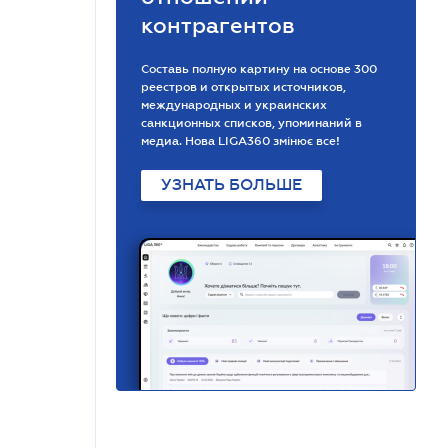
контрагентов
Составь полную картину на основе 300
реестров и открытых источников,
международных и украинских
санкционных списков, упоминаний в
медиа. Нова LIGA360 змінює все!
УЗНАТЬ БОЛЬШЕ