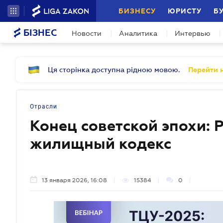
БИЗНЕСУ
ЮРИСТУ
Б
БІЗНЕС
Новости
Аналитика
Интервью
Ця сторінка доступна рідною мовою.
Перейти н
Отрасли
Конец советской эпохи: 
жилищный кодекс
13 января 2026, 16:08
15384
0