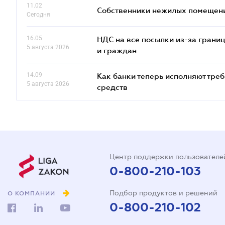
11.02
Собственники нежилых помещений
Сегодня
16.05
НДС на все посылки из-за грани
5 августа 2026
и граждан
14.09
Как банки теперь исполняют тре
5 августа 2026
средств
Центр поддержки пользователе
0-800-210-103
Подбор продуктов и решений
О КОМПАНИИ
0-800-210-102