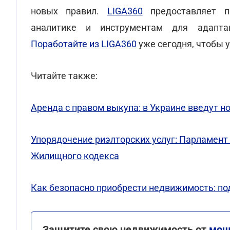
новых правил.
LIGA360
предоставляет по
аналитике и инструментам для адапта
Поработайте из LIGA360
уже сегодня, чтобы 
Читайте также:
Аренда с правом выкупа: в Украине введут 
Упорядочение риэлторских услуг: Парламент 
Жилищного кодекса
Как безопасно приобрести недвижимость: п
Защитите свою недвижимость от
мош