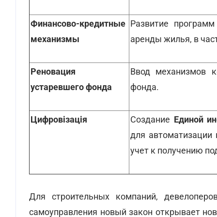
Финансово-кредитные
Развитие программ
механизмы
аренды жилья, в час
Реновация
Ввод механизмов к
устаревшего фонда
фонда.
Цифровізація
Создание
Единой и
для автоматизации и
учет к получению по
Для строительных компаний, девелоперо
самоуправления новый закон открывает нов