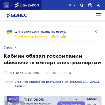
RU
БІЗНЕС
Ця сторінка доступна рідною мовою.
Перейти на українську
Отрасли
Кабмин обязал госкомпании
обеспечить импорт электроэнергии
19 января 2026, 13:18
591
0
Автор:
Людмила Присяжная, ведущий юрист-аналитик LIGA ZAKON
Бизнес
Реклама