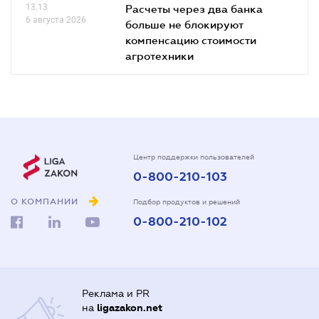
13.13
Расчеты через два банка
6 августа 2026
больше не блокируют
компенсацию стоимости
агротехники
Центр поддержки пользователей
0-800-210-103
О КОМПАНИИ
Подбор продуктов и решений
0-800-210-102
Реклама и PR
на
ligazakon.net