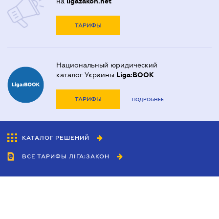
на
ligazakon.net
ТАРИФЫ
Национальный юридический
каталог Украины
Liga:BOOK
ТАРИФЫ
ПОДРОБНЕЕ
КАТАЛОГ РЕШЕНИЙ
ВСЕ ТАРИФЫ ЛІГА:ЗАКОН
Сотрудничество
Агенты
Дилеры