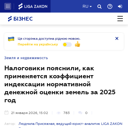
RU
БІЗНЕС
Ця сторінка доступна рідною мовою.
Перейти на українську
Земля и недвижимость
Налоговики пояснили, как
применяется коэффициент
индексации нормативной
денежной оценки земель за 2025
год
21 января 2026, 15:02
783
0
Автор:
Людмила Присяжная, ведущий юрист-аналитик LIGA ZAKON