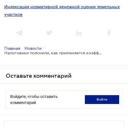
Индексация нормативной денежной оценки земельных
участков
Главная
/
Новости
/
Налоговики пояснили, как применяется коэффициент индексации нормативной денежной оценки земель за 2025 год
Оставьте комментарий
Войдите, чтобы оставить
войти
комментарий