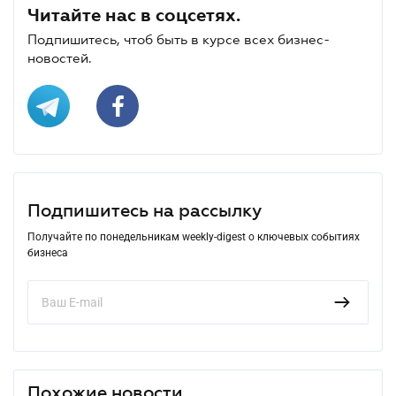
Читайте нас в соцсетях.
Подпишитесь, чтоб быть в курсе всех бизнес-
новостей.
Подпишитесь на рассылку
Получайте по понедельникам weekly-digest о ключевых событиях
бизнеса
Похожие новости