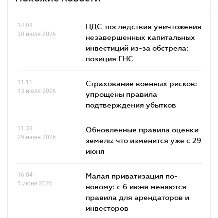
14.08
НДС-последствия уничтожения
30 июля 2026
незавершенных капитальных
инвестиций из-за обстрела:
позиция ГНС
11.11
Страхование военных рисков:
13 июля 2026
упрощены правила
подтверждения убытков
11.33
Обновленные правила оценки
29 июня 2026
земель: что изменится уже с 29
июня
16.04
Малая приватизация по-
5 июня 2026
новому: с 6 июня меняются
правила для арендаторов и
инвесторов