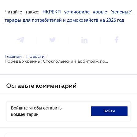
Читайте также:
НКРЕКП установила новые "зеленые"
тарифы для потребителей и домохозяйств на 2026 год
Главная
/
Новости
/
Победа Украины: Стокгольмский арбитраж полностью отклонил иск "зеленого" инвестора на 22,7 млн евро
Оставьте комментарий
Войдите, чтобы оставить
войти
комментарий