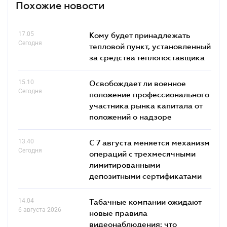
Похожие новости
17.05
Кому будет принадлежать
Сегодня
тепловой пункт, установленный
за средства теплопоставщика
15.10
Освобождает ли военное
Сегодня
положение профессионального
участника рынка капитала от
положений о надзоре
13.40
С 7 августа меняется механизм
Сегодня
операций с трехмесячными
лимитированными
депозитными сертификатами
14.04
Табачные компании ожидают
6 августа 2026
новые правила
видеонаблюдения: что