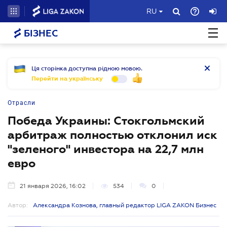
RU
БІЗНЕС
Ця сторінка доступна рідною мовою.
Перейти на українську
Отрасли
Победа Украины: Стокгольмский
арбитраж полностью отклонил иск
"зеленого" инвестора на 22,7 млн
евро
21 января 2026, 16:02
534
0
Автор:
Александра Кознова, главный редактор LIGA ZAKON Бизнес