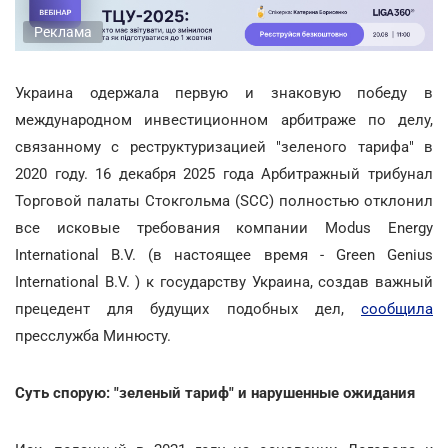
Реклама
Украина одержала первую и знаковую победу в
международном инвестиционном арбитраже по делу,
связанному с реструктуризацией "зеленого тарифа" в
2020 году. 16 декабря 2025 года Арбитражный трибунал
Торговой палаты Стокгольма (SCC) полностью отклонил
все исковые требования компании Modus Energy
International B.V. (в настоящее время - Green Genius
International B.V. ) к государству Украина, создав важный
прецедент для будущих подобных дел,
сообщила
пресслужба Минюсту.
Суть спорую: "зеленый тариф" и нарушенные ожидания