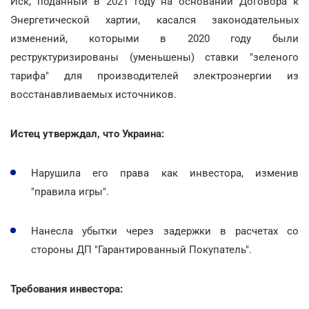
Иск, поданный в 2021 году на основании Договора к
Энергетической хартии, касался законодательных
изменений, которыми в 2020 году были
реструктуризированы (уменьшены) ставки "зеленого
тарифа" для производителей электроэнергии из
восстанавливаемых источников.
Истец утверждал, что Украина:
Нарушила его права как инвестора, изменив
"правила игры".
Нанесла убытки через задержки в расчетах со
стороны ДП "Гарантированный Покупатель".
Требования инвестора: