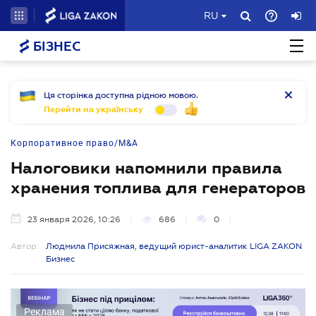
RU
БІЗНЕС
Ця сторінка доступна рідною мовою.
Перейти на українську
Корпоративное право/M&A
Налоговики напомнили правила
хранения топлива для генераторов
23 января 2026, 10:26
686
0
Автор:
Людмила Присяжная, ведущий юрист-аналитик LIGA ZAKON
Бизнес
Реклама