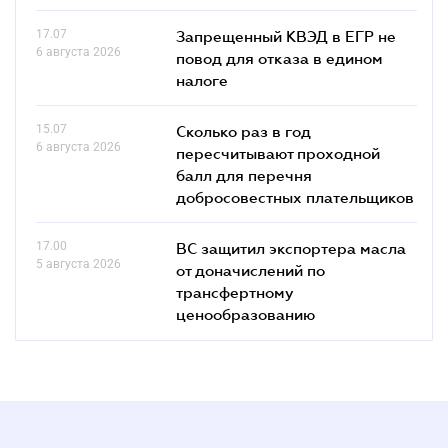
17.07
Запрещенный КВЭД в ЕГР не
6 августа 2026
повод для отказа в едином
налоге
15.07
Сколько раз в год
6 августа 2026
пересчитывают проходной
балл для перечня
добросовестных плательщиков
17.00
ВС защитил экспортера масла
5 августа 2026
от доначислений по
трансфертному
ценообразованию