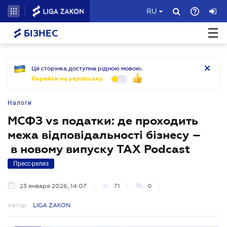
RU
БІЗНЕС
Ця сторінка доступна рідною мовою.
Перейти на українську
Налоги
МСФЗ vs податки: де проходить
межа відповідальності бізнесу –
в новому випуску TAX Podcast
Пресс-релиз
23 января 2026, 14:07
71
0
Автор:
LIGA ZAKON