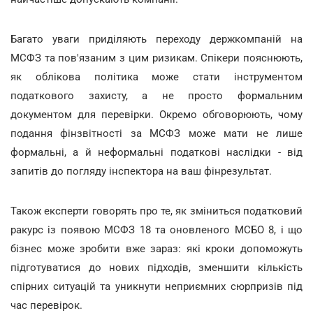
Багато уваги приділяють переходу держкомпаній на
МСФЗ та пов'язаним з цим ризикам. Спікери пояснюють,
як облікова політика може стати інструментом
податкового захисту, а не просто формальним
документом для перевірки. Окремо обговорюють, чому
подання фінзвітності за МСФЗ може мати не лише
формальні, а й неформальні податкові наслідки - від
запитів до погляду інспектора на ваш фінрезультат.
Також експерти говорять про те, як зміниться податковий
ракурс із появою МСФЗ 18 та оновленого МСБО 8, і що
бізнес може зробити вже зараз: які кроки допоможуть
підготуватися до нових підходів, зменшити кількість
спірних ситуацій та уникнути неприємних сюрпризів під
час перевірок.