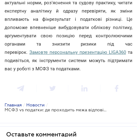
актуальні норми, роз'яснення та судову практику, читати
експертну аналітику й одразу перевіряти, як зміни
впливають на фінрезультат і податкові різниці. Це
допоможе впевненіше вибудовувати облікову політику,
аргументувати свою позицію перед контролюючими
органами та знизити ризики під час
перевірок.
Замовте персональну презентацію LIGA360
та
подивіться, як інструменти системи можуть підтримати
вас у роботі з МСФЗ та податками.
Главная
/
Новости
/
МСФЗ vs податки: де проходить межа відповідальності бізнесу – в новому випуску TAX Podcast
Оставьте комментарий