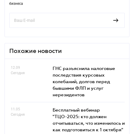
бизнеса
Похожие новости
12.09
ГНС разъяснила налоговые
Сегодня
последствия курсовых
колебаний, долгов перед
бывшими ФЛП и услуг
нерезидентов
11.05
Бесплатный вебинар
Сегодня
"ТЦО-2025: кто должен
отчитываться, что изменилось и
как подготовиться к 1 октября"