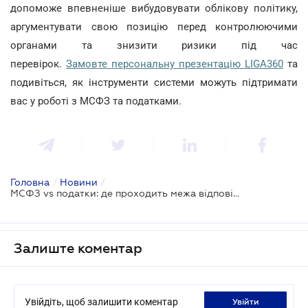
допоможе впевненіше вибудовувати облікову політику,
аргументувати свою позицію перед контролюючими
органами та знизити ризики під час
перевірок.
Замовте персональну презентацію LIGA360
та
подивіться, як інструменти системи можуть підтримати
вас у роботі з МСФЗ та податками.
Головна
/
Новини
/
МСФЗ vs податки: де проходить межа відповідальності бізнесу – в новому випуску TAX Podcast
Залиште коментар
Увійдіть, щоб залишити коментар
увійти