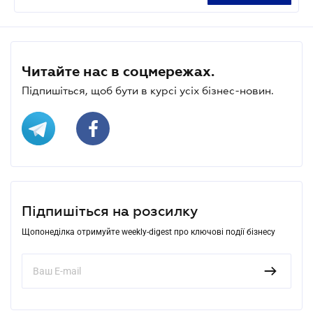
Читайте нас в соцмережах.
Підпишіться, щоб бути в курсі усіх бізнес-новин.
Підпишіться на розсилку
Щопонеділка отримуйте weekly-digest про ключові події бізнесу