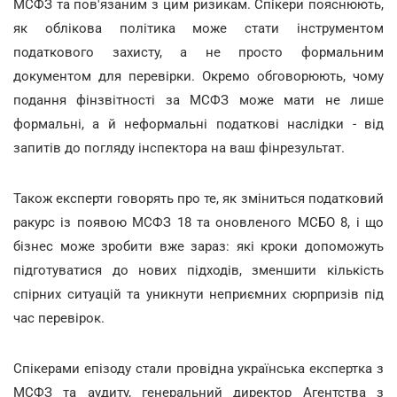
МСФЗ та пов'язаним з цим ризикам. Спікери пояснюють,
як облікова політика може стати інструментом
податкового захисту, а не просто формальним
документом для перевірки. Окремо обговорюють, чому
подання фінзвітності за МСФЗ може мати не лише
формальні, а й неформальні податкові наслідки - від
запитів до погляду інспектора на ваш фінрезультат.
Також експерти говорять про те, як зміниться податковий
ракурс із появою МСФЗ 18 та оновленого МСБО 8, і що
бізнес може зробити вже зараз: які кроки допоможуть
підготуватися до нових підходів, зменшити кількість
спірних ситуацій та уникнути неприємних сюрпризів під
час перевірок.
Спікерами епізоду стали провідна українська експертка з
МСФЗ та аудиту, генеральний директор Агентства з