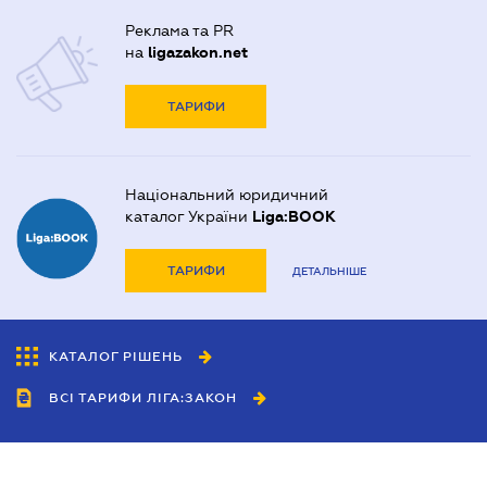
Реклама та PR
на
ligazakon.net
ТАРИФИ
Національний юридичний
каталог України
Liga:BOOK
ТАРИФИ
ДЕТАЛЬНІШЕ
КАТАЛОГ РІШЕНЬ
ВСІ ТАРИФИ ЛІГА:ЗАКОН
Співробітництво