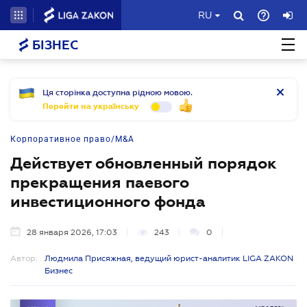
RU
БІЗНЕС
Ця сторінка доступна рідною мовою.
Перейти на українську
Корпоративное право/M&A
Действует обновленный порядок
прекращения паевого
инвестиционного фонда
28 января 2026, 17:03
243
0
Автор:
Людмила Присяжная, ведущий юрист-аналитик LIGA ZAKON
Бизнес