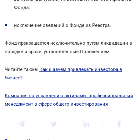
Фонда;
исключение сведений о Фонде из Реестра.
Фонд прекращается исключительно путем ликвидации в
порядке и сроки, установленные Положением.
Читайте также:
Как и зачем привлекать инвестора в
бизнес?
Компания по управлению активами: профессиональный
менеджмент в сфере общего инвестирования