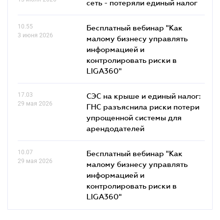
сеть - потеряли единый налог
10.55
Бесплатный вебинар "Как
3 июня 2026
малому бизнесу управлять
информацией и
контролировать риски в
LIGA360"
17.03
СЭС на крыше и единый налог:
29 мая 2026
ГНС разъяснила риски потери
упрощенной системы для
арендодателей
10.07
Бесплатный вебинар "Как
29 мая 2026
малому бизнесу управлять
информацией и
контролировать риски в
LIGA360"