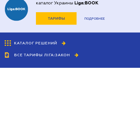
каталог Украины
Liga:BOOK
ТАРИФЫ
ПОДРОБНЕЕ
КАТАЛОГ РЕШЕНИЙ
ВСЕ ТАРИФЫ ЛІГА:ЗАКОН
Сотрудничество
Агенты
Дилеры
Политика
конфиденциальности
Условия использования
сайта
Реклама