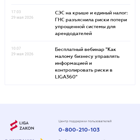
17.03
СЭС на крыше и единый налог:
29 мая 2026
ГНС разъяснила риски потери
упрощенной системы для
арендодателей
10.07
Бесплатный вебинар "Как
29 мая 2026
малому бизнесу управлять
информацией и
контролировать риски в
LIGA360"
Центр поддержки пользователей
0-800-210-103