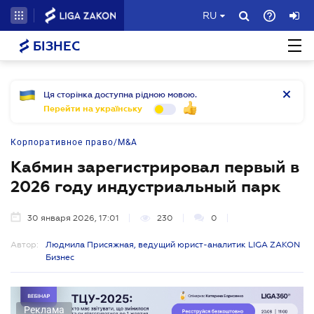
RU
БІЗНЕС
Ця сторінка доступна рідною мовою.
Перейти на українську
Корпоративное право/M&A
Кабмин зарегистрировал первый в
2026 году индустриальный парк
30 января 2026, 17:01
230
0
Автор:
Людмила Присяжная, ведущий юрист-аналитик LIGA ZAKON
Бизнес
Реклама