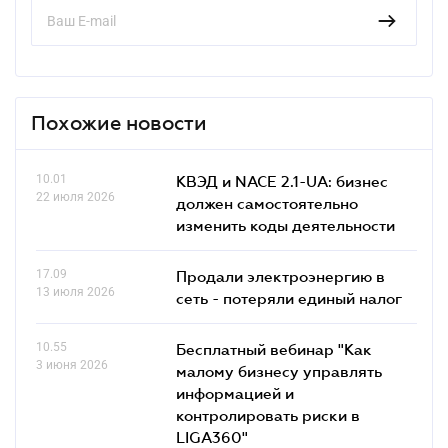
Похожие новости
10.01
КВЭД и NACE 2.1-UA: бизнес
22 июля 2026
должен самостоятельно
изменить коды деятельности
17.09
Продали электроэнергию в
13 июля 2026
сеть - потеряли единый налог
10.55
Бесплатный вебинар "Как
3 июня 2026
малому бизнесу управлять
информацией и
контролировать риски в
LIGA360"