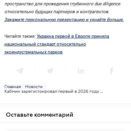
пространство для проведения глубинного due diligence
относительно будущих партнеров и контрагентов.
Закажите персональную презентацию и узнайте больше.
Читайте также:
Украина первой в Европе приняла
национальный стандарт относительно
экоиндустриальных парков
Главная
/
Новости
/
Кабмин зарегистрировал первый в 2026 году индустриальный парк
Оставьте комментарий