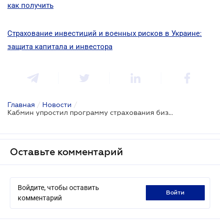
как получить
Страхование инвестиций и военных рисков в Украине:
защита капитала и инвестора
Главная
/
Новости
/
Кабмин упростил программу страхования бизнеса от военных рисков
Оставьте комментарий
Войдите, чтобы оставить
войти
комментарий