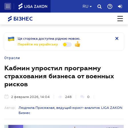
RU
БІЗНЕС
Ця сторінка доступна рідною мовою.
Перейти на українську
Отрасли
Кабмин упростил программу
страхования бизнеса от военных
рисков
2 февраля 2026, 14:04
248
0
Автор:
Людмила Присяжная, ведущий юрист-аналитик LIGA ZAKON
Бизнес