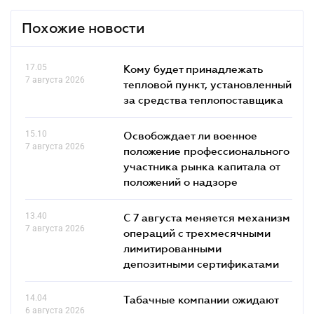
Похожие новости
17.05
Кому будет принадлежать
7 августа 2026
тепловой пункт, установленный
за средства теплопоставщика
15.10
Освобождает ли военное
7 августа 2026
положение профессионального
участника рынка капитала от
положений о надзоре
13.40
С 7 августа меняется механизм
7 августа 2026
операций с трехмесячными
лимитированными
депозитными сертификатами
14.04
Табачные компании ожидают
6 августа 2026